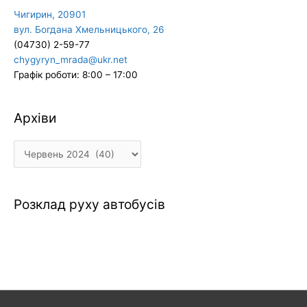
Чигирин, 20901
вул. Богдана Хмельницького, 26
(04730) 2-59-77
chygyryn_mrada@ukr.net
Графік роботи: 8:00 – 17:00
Архіви
Архіви
Розклад руху автобусів