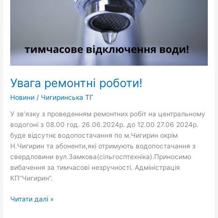
Увага ремонтні роботи!
Новини
/
Чигиринська ТГ
У зв’язку з проведенням ремонтних робіт на центральному
водогоні з 08.00 год. 26.06.2024р. до 12.00 27.06 2024р.
буде відсутнє водопостачання по м.Чигирин окрім
Н.Чигирин та абоненти,які отримують водопостачання з
свердловини вул.Замкова(сільгосптехніка).Приносимо
вибачення за тимчасові незручності. Адміністрація
КП”Чигирин”.
Читати далі »