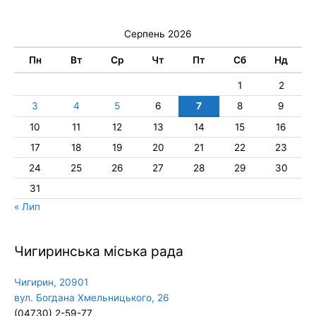
Серпень 2026
Пн
Вт
Ср
Чт
Пт
Сб
Нд
1
2
3
4
5
6
7
8
9
10
11
12
13
14
15
16
17
18
19
20
21
22
23
24
25
26
27
28
29
30
31
« Лип
Чигиринська міська рада
Чигирин, 20901
вул. Богдана Хмельницького, 26
(04730) 2-59-77