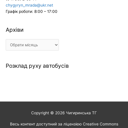
chygyryn_mrada@ukr.net
Графік роботи: 8:00 – 17:00
Архіви
Архіви
Розклад руху автобусів
Copyright © 2026
Чигиринська ТГ
Весь контент доступний за ліцензією Creative Commons