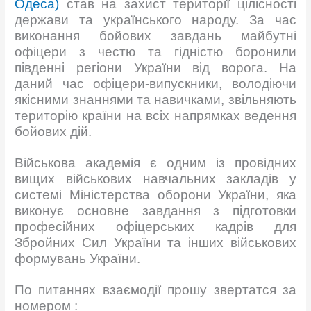
Одеса)
став на захист території цілісності
держави та українського народу. За час
виконання бойових завдань майбутні
офіцери з честю та гідністю боронили
південні регіони України від ворога. На
даний час офіцери-випускники, володіючи
якісними знаннями та навичками, звільняють
територію країни на всіх напрямках ведення
бойових дій.
Військова академія є одним із провідних
вищих військових навчальних закладів у
системі Міністерства оборони України, яка
виконує основне завдання з підготовки
професійних офіцерських кадрів для
Збройних Сил України та інших військових
формувань України.
По питаннях взаємодії прошу звертатся за
номером :