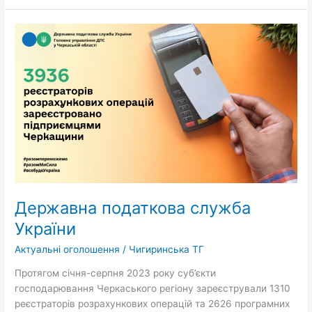
Державна
податкова
служба
України
Державна податкова служба
України
Актуальні оголошення
/
Чигиринська ТГ
Протягом січня-серпня 2023 року суб’єкти
господарювання Черкаського регіону зареєстрували 1310
реєстраторів розрахункових операцій та 2626 програмних