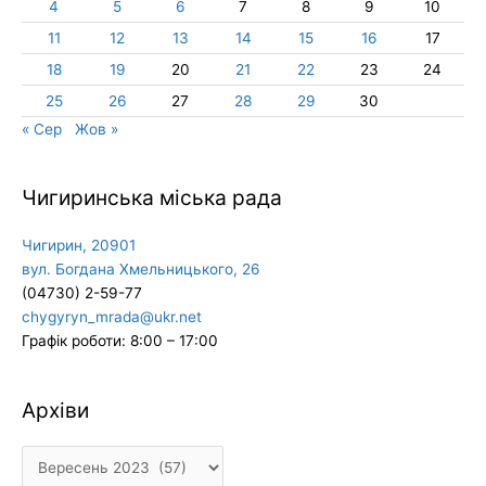
4
5
6
7
8
9
10
11
12
13
14
15
16
17
18
19
20
21
22
23
24
25
26
27
28
29
30
« Сер
Жов »
Чигиринська міська рада
Чигирин, 20901
вул. Богдана Хмельницького, 26
(04730) 2-59-77
chygyryn_mrada@ukr.net
Графік роботи: 8:00 – 17:00
Архіви
Архіви