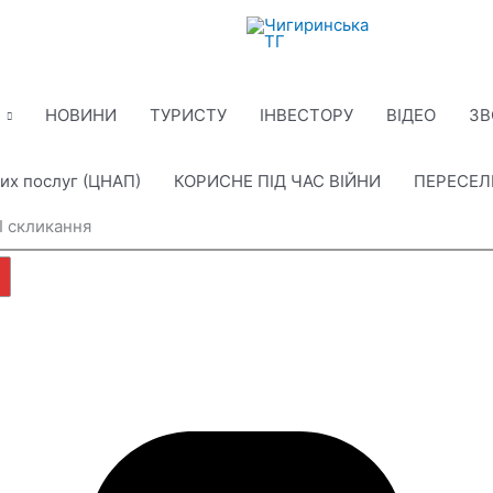
НОВИНИ
ТУРИСТУ
ІНВЕСТОРУ
ВІДЕО
ЗВ
их послуг (ЦНАП)
КОРИСНЕ ПІД ЧАС ВІЙНИ
ПЕРЕСЕ
I скликання