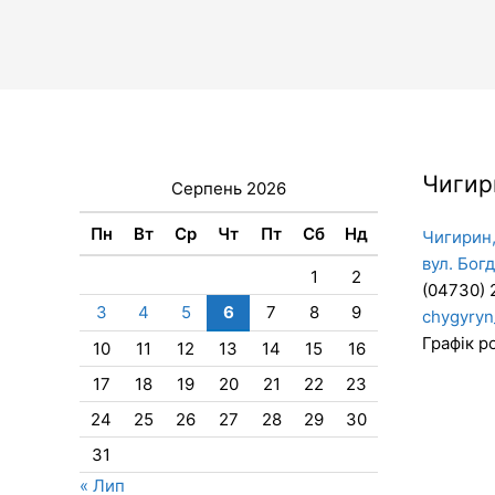
Чигир
Серпень 2026
Пн
Вт
Ср
Чт
Пт
Сб
Нд
Чигирин,
вул. Бог
1
2
(04730) 
3
4
5
6
7
8
9
chygyryn
Графік ро
10
11
12
13
14
15
16
17
18
19
20
21
22
23
24
25
26
27
28
29
30
31
« Лип