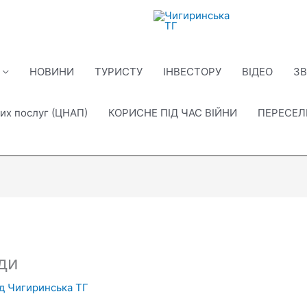
НОВИНИ
ТУРИСТУ
ІНВЕСТОРУ
ВІДЕО
ЗВ
их послуг (ЦНАП)
КОРИСНЕ ПІД ЧАС ВІЙНИ
ПЕРЕСЕ
ди
ід
Чигиринська ТГ