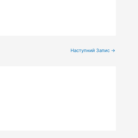
Наступний Запис
→