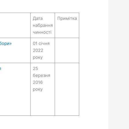
Дата
Примітка
набрання
чинності
збори»
01 січня
2022
року
л
25
березня
2016
року