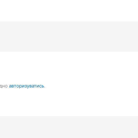
ідно
авторизуватись
.