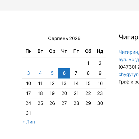
Чигир
Серпень 2026
Пн
Вт
Ср
Чт
Пт
Сб
Нд
Чигирин,
вул. Бог
1
2
(04730) 
3
4
5
6
7
8
9
chygyryn
Графік ро
10
11
12
13
14
15
16
17
18
19
20
21
22
23
24
25
26
27
28
29
30
31
« Лип