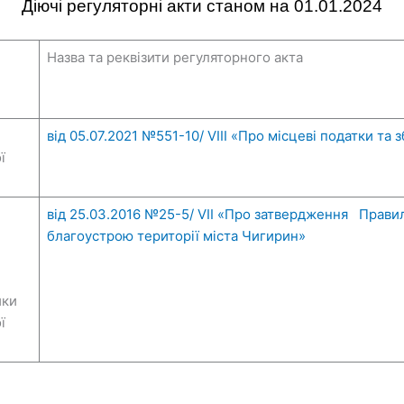
Діючі регуляторні акти станом на 01.01.2024
Назва та реквізити регуляторного акта
від 05.07.2021 №551-10/ VIII «Про місцеві податки та 
ї
від 25.03.2016 №25-5/ VII «Про затвердження Прави
благоустрою території міста Чигирин»
ики
ї