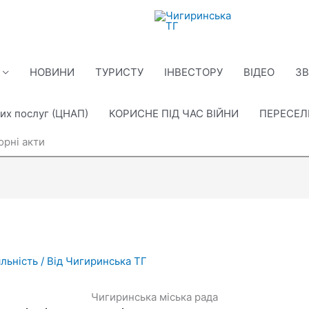
НОВИНИ
ТУРИСТУ
ІНВЕСТОРУ
ВІДЕО
ЗВ
их послуг (ЦНАП)
КОРИСНЕ ПІД ЧАС ВІЙНИ
ПЕРЕСЕ
орні акти
яльність
/ Від
Чигиринська ТГ
Чигиринська міська рада