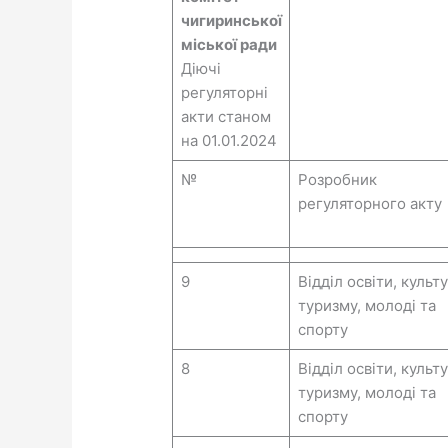
чигиринської
міської ради
Діючі
регуляторні
акти станом
на 01.01.2024
№
Розробник
регуляторного акту
9
Відділ освіти, культ
туризму, молоді та
спорту
8
Відділ освіти, культ
туризму, молоді та
спорту