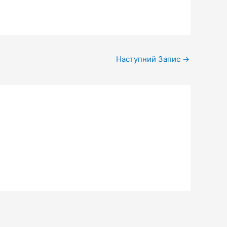
Наступний Запис
→