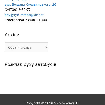
вул. Богдана Хмельницького, 26
(04730) 2-59-77
chygyryn_mrada@ukr.net
Графік роботи: 8:00 – 17:00
Архіви
Архіви
Розклад руху автобусів
Copyright © 2026
Чигиринська ТГ