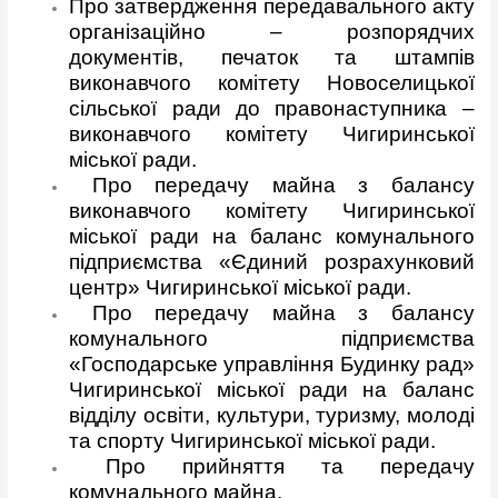
Про затвердження передавального акту
організаційно – розпорядчих
документів, печаток та штампів
виконавчого комітету Новоселицької
сільської ради до правонаступника –
виконавчого комітету Чигиринської
міської ради.
Про передачу майна з балансу
виконавчого комітету Чигиринської
міської ради на баланс комунального
підприємства «Єдиний розрахунковий
центр» Чигиринської міської ради.
Про передачу майна з балансу
комунального підприємства
«Господарське управління Будинку рад»
Чигиринської міської ради на баланс
відділу освіти, культури, туризму, молоді
та спорту Чигиринської міської ради.
Про прийняття та передачу
комунального майна.