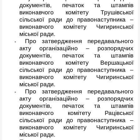
документів, печаток та штампів
виконавчого комітету Трушівської
сільської ради до правонаступника –
виконавчого комітету Чигиринської
міської ради.
Про затвердження передавального
акту організаційно – розпорядчих
документів, печаток та штампів
виконавчого комітету Вершацької
сільської ради до правонаступника –
виконавчого комітету Чигиринської
міської ради.
Про затвердження передавального
акту організаційно – розпорядчих
документів, печаток та штампів
виконавчого комітету Рацівської
сільської ради до правонаступника –
виконавчого комітету Чигиринської
міської ради.