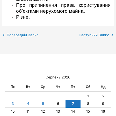
Про припинення права користування
об’єктами нерухомого майна.
Різне.
←
Попередній Запис
Наступний Запис
→
Серпень 2026
Пн
Вт
Ср
Чт
Пт
Сб
Нд
1
2
3
4
5
6
7
8
9
10
11
12
13
14
15
16