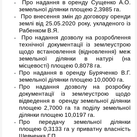
Про надання в оренду Сущенко А.О.
земельної ділянки площею
2,3985 га.
Про внесення змін до договору оренди
землі від 25.05.2020 року, укладеного із
Рабенком В.Я.
Про надання дозволу на розроблення
технічної документації із землеустрою
щодо встановлення (відновлення) меж
земельної ділянки в натурі (на
місцевості) площею 0,8078 га.
Про надання в оренду Буряченко В.Г.
земельної ділянки площею 10,0000 га.
Про надання дозволу на розробку
документації із землеустрою щодо
відведення в оренду земельної ділянки
площею 2,7000 га та поділу земельної
ділянки площею 10,0197 га.
Про передачу земельної ділянки
площею 0,3133 га у приватну власність
Шевченка Г.П.