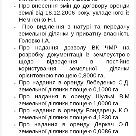
Про внесення змін до договору оренди
землі від 18.12.2006 року, укладеного із
Немненко Н.І.
Про виділення в натурі та передачу
земельної ділянки у приватну власність
Головко І.А.
Про надання дозволу ВК ЧМР на
розробку документації із землеустрою
щодо відведення в постійне
користування земельної ділянки
орієнтовною площею 0,8000 га.
Про надання в оренду Лебеденко С.Д.
земельної ділянки площею 0,1000 га.
Про надання в оренду Шульзі В.М
земельної ділянки площею
1,0000 га.
Про надання в оренду Бондарець К.О.
земельної ділянки площею 4,1830 га.
Про надання в оренду Деркач О.Л.
земельної ділянки площею
0,0086 га.