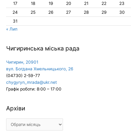
17
18
19
20
21
22
23
24
25
26
27
28
29
30
31
« Лип
Чигиринська міська рада
Чигирин, 20901
вул. Богдана Хмельницького, 26
(04730) 2-59-77
chygyryn_mrada@ukr.net
Графік роботи: 8:00 – 17:00
Архіви
Архіви