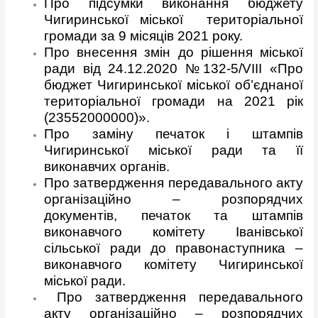
Про підсумки виконання бюджету
Чигиринської міської територіальної
громади за 9 місяців 2021 року.
Про внесення змін до рішення міської
ради від 24.12.2020 №132-5/VІІІ «Про
бюджет Чигиринської міської об’єднаної
територіальної громади на 2021 рік
(23552000000)».
Про заміну печаток і штампів
Чигиринської міської ради та її
виконавчих органів.
Про затвердження передавального акту
організаційно – розпорядчих
документів, печаток та штампів
виконавчого комітету Іванівської
сільської ради до правонаступника –
виконавчого комітету Чигиринської
міської ради.
Про затвердження передавального
акту організаційно – розпорядчих