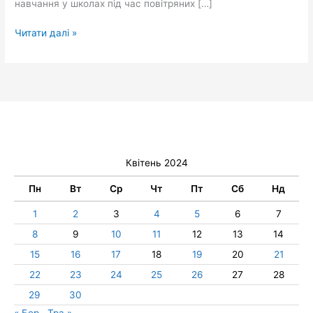
навчання у школах під час повітряних […]
Читати далі »
Квітень 2024
Пн
Вт
Ср
Чт
Пт
Сб
Нд
1
2
3
4
5
6
7
8
9
10
11
12
13
14
15
16
17
18
19
20
21
22
23
24
25
26
27
28
29
30
« Бер
Тра »