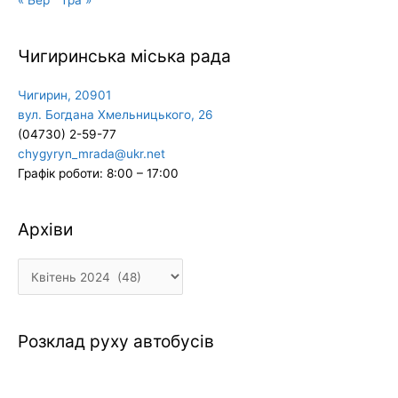
Чигиринська міська рада
Чигирин, 20901
вул. Богдана Хмельницького, 26
(04730) 2-59-77
chygyryn_mrada@ukr.net
Графік роботи: 8:00 – 17:00
Архіви
Архіви
Розклад руху автобусів