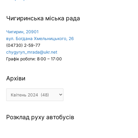
Чигиринська міська рада
Чигирин, 20901
вул. Богдана Хмельницького, 26
(04730) 2-59-77
chygyryn_mrada@ukr.net
Графік роботи: 8:00 – 17:00
Архіви
Архіви
Розклад руху автобусів