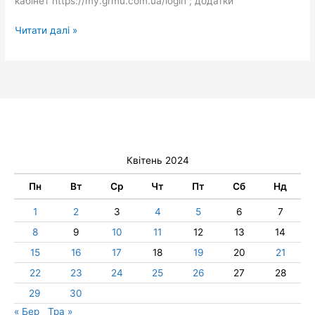
кабінет https://my.grmu.com.ua/login ; додатки
Читати далі »
Квітень 2024
Пн
Вт
Ср
Чт
Пт
Сб
Нд
1
2
3
4
5
6
7
8
9
10
11
12
13
14
15
16
17
18
19
20
21
22
23
24
25
26
27
28
29
30
« Бер
Тра »