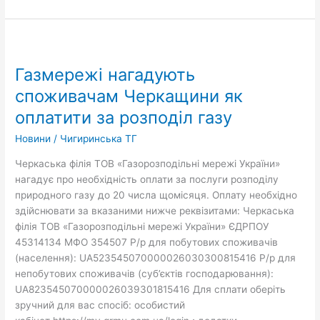
Газмережі
нагадують
Газмережі нагадують
споживачам Черкащини як
оплатити
споживачам Черкащини як
за
оплатити за розподіл газу
розподіл
газу
Новини
/
Чигиринська ТГ
Черкаська філія ТОВ «Газорозподільні мережі України»
нагадує про необхідність оплати за послуги розподілу
природного газу до 20 числа щомісяця. Оплату необхідно
здійснювати за вказаними нижче реквізитами: Черкаська
філія ТОВ «Газорозподільні мережі України» ЄДРПОУ
45314134 МФО 354507 Р/р для побутових споживачів
(населення): UA523545070000026030300815416 Р/р для
непобутових споживачів (суб’єктів господарювання):
UA823545070000026039301815416 Для сплати оберіть
зручний для вас спосіб: особистий