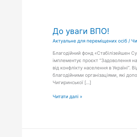
До
уваги
До уваги ВПО!
ВПО!
Актуальне для переміщених осіб
/
Чи
Благодійний фонд «Стабілізейшен Су
імплементує проєкт “Задоволення на
від конфлікту населення в Україні”. 
благодійними організаціями, які до
Чигиринської […]
Читати далі »