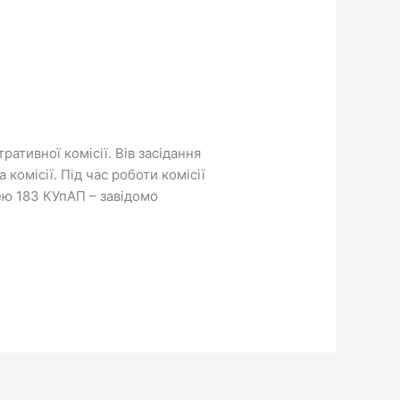
ративної комісії. Вів засідання
комісії. Під час роботи комісії
ею 183 КУпАП – завідомо