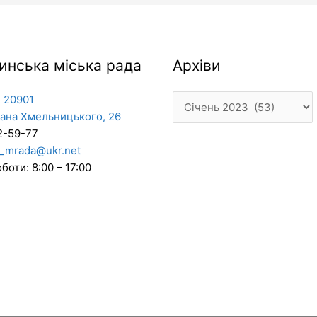
Архіви
инська міська рада
Архіви
 20901
дана Хмельницького, 26
2-59-77
_mrada@ukr.net
боти: 8:00 – 17:00