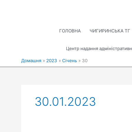
Перейти
до
вмісту
ГОЛОВНА
ЧИГИРИНСЬКА ТГ
Центр надання адміністративн
Домашня
2023
Січень
30
30.01.2023