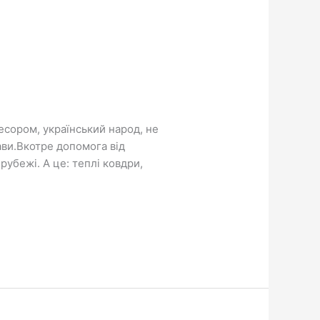
ресором, український народ, не
ави.Вкотре допомога від
рубежі. А це: теплі ковдри,