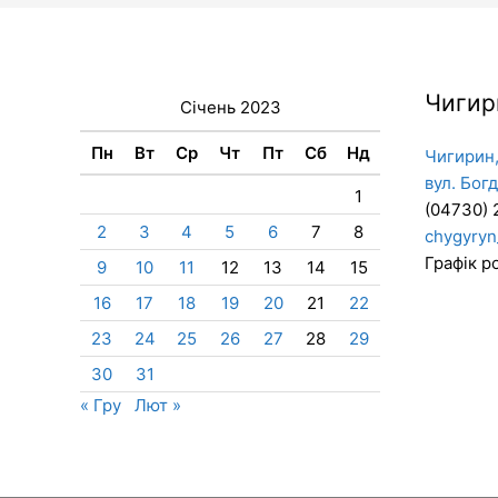
Чигир
Січень 2023
Пн
Вт
Ср
Чт
Пт
Сб
Нд
Чигирин,
вул. Бог
1
(04730) 
2
3
4
5
6
7
8
chygyryn
Графік ро
9
10
11
12
13
14
15
16
17
18
19
20
21
22
23
24
25
26
27
28
29
30
31
« Гру
Лют »