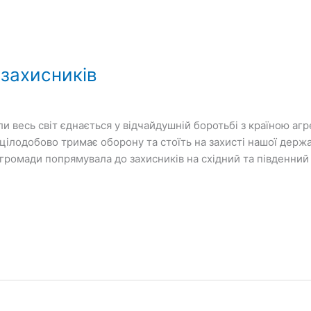
захисників
ли весь світ єднається у відчайдушній боротьбі з країною аг
цілодобово тримає оборону та стоїть на захисті нашої держ
громади попрямувала до захисників на східний та південний 