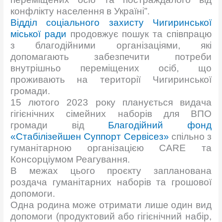
конфлікту населення в Україні”.
Відділ соціального захисту Чигиринської
міської ради
продовжує пошук та співпрацю
з благодійними організаціями, які
допомагають забезпечити потреби
внутрішньо переміщених осіб, що
проживають на території Чигиринської
громади.
15
лютого 2023 року планується видача
гігієнічних сімейних наборів для ВПО
громади від
Благодійний фонд
«Стабілізейшен Суппорт Сервісез»
спільно з
гуманітарною організацією CARE та
Консорціумом Реагування.
В межах цього проєкту запланована
роздача гуманітарних наборів та грошової
допомоги.
Одна родина може отримати лише один вид
допомоги (продуктовий або гігієнічний набір,