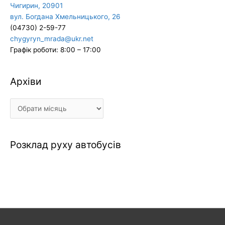
Чигирин, 20901
вул. Богдана Хмельницького, 26
(04730) 2-59-77
chygyryn_mrada@ukr.net
Графік роботи: 8:00 – 17:00
Архіви
Архіви
Розклад руху автобусів