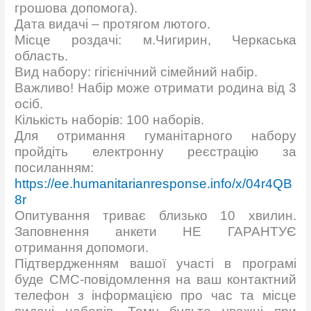
грошова допомога).
Дата видачі – протягом лютого.
Місце роздачі: м.Чигирин, Черкаська
область.
Вид набору: гігієнічний сімейний набір.
Важливо! Набір може отримати родина від 3
осіб.
Кількість наборів: 100 наборів.
Для отримання гуманітарного набору
пройдіть електронну реєстрацію за
посиланням:
https://ee.humanitarianresponse.info/x/04r4QB
8r
Опитування триває близько 10 хвилин.
Заповнення анкети НЕ ГАРАНТУЄ
отримання допомоги.
Підтвердженням вашої участі в програмі
буде СМС-повідомлення на ваш контактний
телефон з інформацією про час та місце