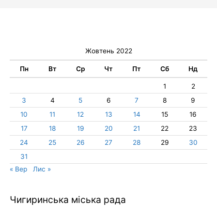
Жовтень 2022
Пн
Вт
Ср
Чт
Пт
Сб
Нд
1
2
3
4
5
6
7
8
9
10
11
12
13
14
15
16
17
18
19
20
21
22
23
24
25
26
27
28
29
30
31
« Вер
Лис »
Чигиринська міська рада