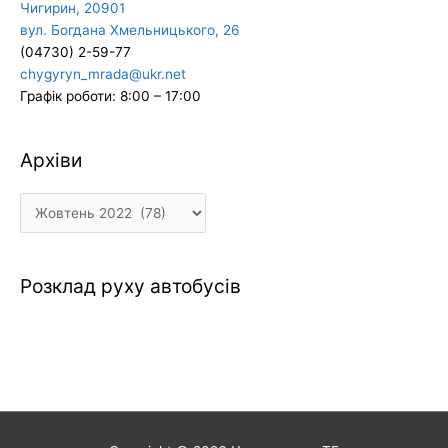
Чигирин, 20901
вул. Богдана Хмельницького, 26
(04730) 2-59-77
chygyryn_mrada@ukr.net
Графік роботи: 8:00 – 17:00
Архіви
Архіви
Розклад руху автобусів