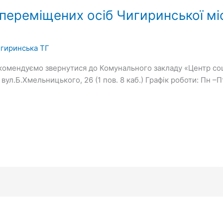
переміщених осіб Чигиринської міс
гиринська ТГ
комендуємо звернутися до Комунального закладу «Центр со
ул.Б.Хмельницького, 26 (1 пов. 8 каб.) Графік роботи: Пн –Пт