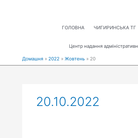
Перейти
до
вмісту
ГОЛОВНА
ЧИГИРИНСЬКА ТГ
Центр надання адміністративн
Домашня
2022
Жовтень
20
20.10.2022