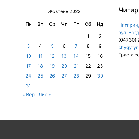
Чигир
Жовтень 2022
Пн
Вт
Ср
Чт
Пт
Сб
Нд
Чигирин,
вул. Бог
1
2
(04730) 
3
4
5
6
7
8
9
chygyryn
Графік ро
10
11
12
13
14
15
16
17
18
19
20
21
22
23
24
25
26
27
28
29
30
31
« Вер
Лис »