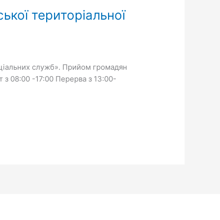
ької територіальної
ціальних служб». Прийом громадян
 з 08:00 -17:00 Перерва з 13:00-