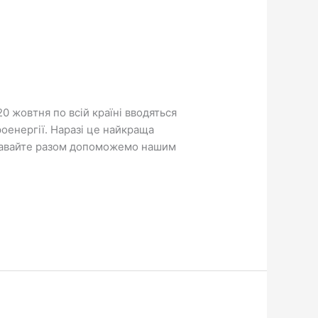
0 жовтня по всій країні вводяться
енергії. Наразі це найкраща
. Давайте разом допоможемо нашим