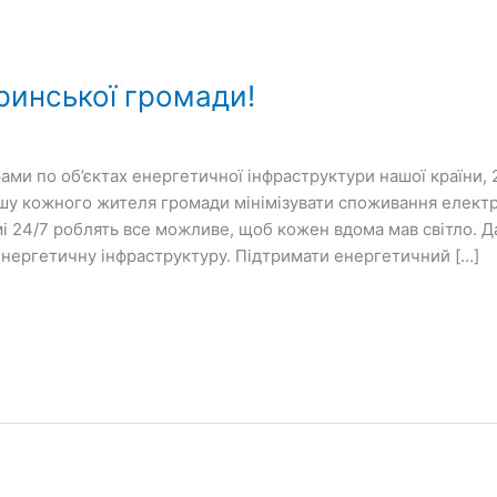
ринської громади!
ами по об’єктах енергетичної інфраструктури нашої країни, 2
 кожного жителя громади мінімізувати споживання електро
имі 24/7 роблять все можливе, щоб кожен вдома мав світло
енергетичну інфраструктуру. Підтримати енергетичний […]