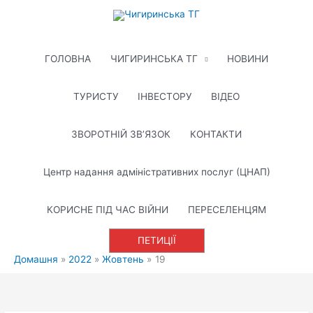
Перейти
до
вмісту
ГОЛОВНА
ЧИГИРИНСЬКА ТГ
НОВИНИ
ТУРИСТУ
ІНВЕСТОРУ
ВІДЕО
ЗВОРОТНІЙ ЗВ’ЯЗОК
КОНТАКТИ
Центр надання адміністративних послуг (ЦНАП)
КОРИСНЕ ПІД ЧАС ВІЙНИ
ПЕРЕСЕЛЕНЦЯМ
ПЕТИЦІЇ
Домашня
2022
Жовтень
19