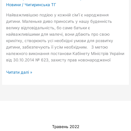
Новини
/
Чигиринська ТГ
Найважливішою подією у кожній сім’ї є народження
дитини. Маленьке диво приносить у нашу буденність
велику відповідальність, бо саме батьки є
найважливішими для малечі, вони дбають про свою
крихітку, створюють усі необхідні умови для розвитку
дитини, забезпечують її усім необхідним. З метою
належного виконання постанови Кабінету Міністрів України
від 30.10.2014 № 623, захисту прав новонародженої
Читати далі »
Травень 2022