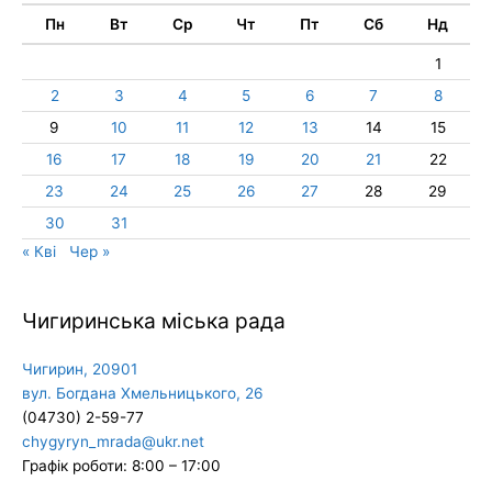
Пн
Вт
Ср
Чт
Пт
Сб
Нд
1
2
3
4
5
6
7
8
9
10
11
12
13
14
15
16
17
18
19
20
21
22
23
24
25
26
27
28
29
30
31
« Кві
Чер »
Чигиринська міська рада
Чигирин, 20901
вул. Богдана Хмельницького, 26
(04730) 2-59-77
chygyryn_mrada@ukr.net
Графік роботи: 8:00 – 17:00