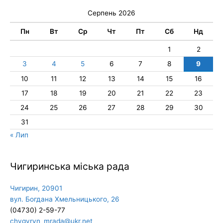
Серпень 2026
Пн
Вт
Ср
Чт
Пт
Сб
Нд
1
2
3
4
5
6
7
8
9
10
11
12
13
14
15
16
17
18
19
20
21
22
23
24
25
26
27
28
29
30
31
« Лип
Чигиринська міська рада
Чигирин, 20901
вул. Богдана Хмельницького, 26
(04730) 2-59-77
chygyryn_mrada@ukr.net