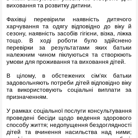
виховання та розвитку дитини.
Фахівці перевірили наявність дитячого
харчування та одягу відповідно до віку й
сезону, наявність засобів гігієни, візка, ліжка
тощо. В ході роботи було здійснено
перевірки за результатами яких батьки
належним чином піклуються та створюють
умови для проживання та виховання дітей.
В цілому, в обстежених сім’ях батьки
задовольняють потреби дітей відповідно віку
та використовують соціальні виплати за
призначенням.
У рамках соціальної послуги консультування
проведені бесіди щодо ведення здорового
способу життя; недопущення бездоглядності
дітей та вчинення насильства над ними;