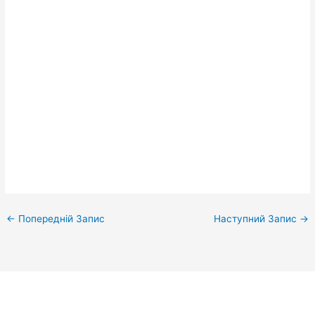
←
Попередній Запис
Наступний Запис
→