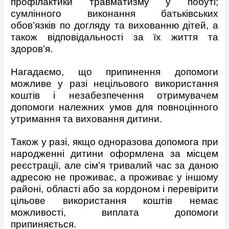
профілактики травматизму у побуті;
сумлінного виконання батьківських
обов’язків по догляду та вихованню дітей, а
також відповідальності за їх життя та
здоров’я.
Нагадаємо, що припинення допомоги
можливе у разі нецільового використання
коштів і незабезпечення отримувачем
допомоги належних умов для повноцінного
утримання та виховання дитини.
Також у разі, якщо одноразова допомога при
народженні дитини оформлена за місцем
реєстрації, але сім’я тривалий час за даною
адресою не проживає, а проживає у іншому
районі, області або за кордоном і перевірити
цільове використання коштів немає
можливості, виплата допомоги
припиняється.