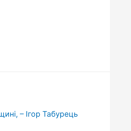
ині, – Ігор Табурець