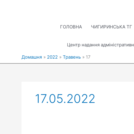
Перейти
до
вмісту
ГОЛОВНА
ЧИГИРИНСЬКА ТГ
Центр надання адміністративн
Домашня
2022
Травень
17
17.05.2022