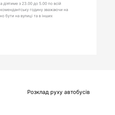
 діятиме з 23.00 до 5.00 по всій
ь комендантську годину зважаючи на
о бути на вулиці та в інших
Розклад руху автобусів