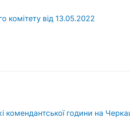
о комітету від 13.05.2022
 комендантської години на Черкащ