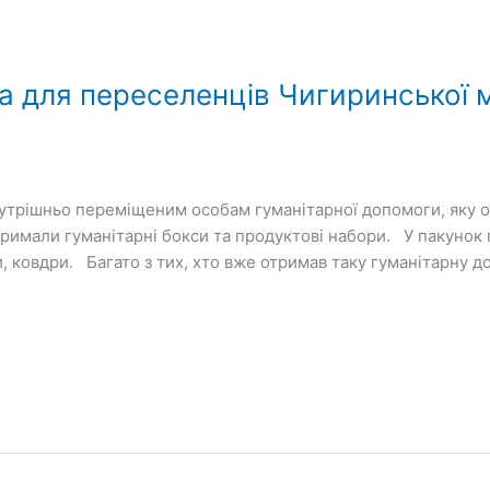
 для переселенців Чигиринської м
нутрішньо переміщеним особам гуманітарної допомоги, яку 
римали гуманітарні бокси та продуктові набори. У пакунок 
, ковдри. Багато з тих, хто вже отримав таку гуманітарну д