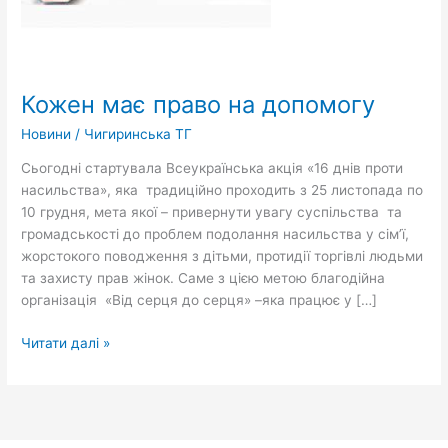
Кожен має право на допомогу
Новини
/
Чигиринська ТГ
Сьогодні стартувала Всеукраїнська акція «16 днів проти
насильства», яка традиційно проходить з 25 листопада по
10 грудня, мета якої – привернути увагу суспільства та
громадськості до проблем подолання насильства у сім’ї,
жорстокого поводження з дітьми, протидії торгівлі людьми
та захисту прав жінок. Саме з цією метою благодійна
організація «Від серця до серця» –яка працює у […]
Читати далі »