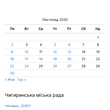
Листопад 2020
Пн
Вт
Ср
Чт
Пт
Сб
Нд
1
2
3
4
5
6
7
8
9
10
11
12
13
14
15
16
17
18
19
20
21
22
23
24
25
26
27
28
29
30
« Жов
Гру »
Чигиринська міська рада
Чигирин, 20901