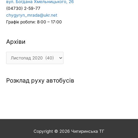
вул. Богдана Хмельницького, 26
(04730) 2-59-77
chygyryn_mrada@ukr.net
Графік роботи: 8:00 – 17:00
Архіви
Архіви
Розклад руху автобусів
Copyright © 2026
Чигиринська ТГ