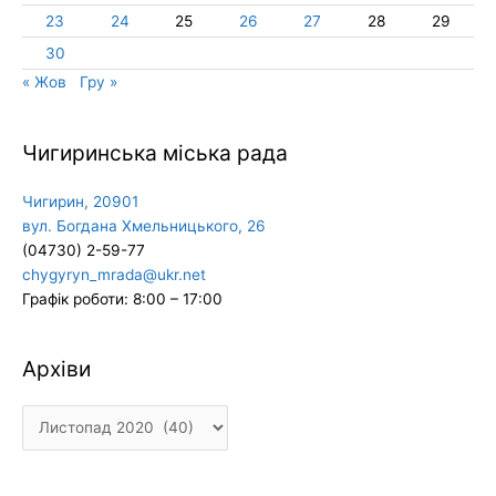
23
24
25
26
27
28
29
30
« Жов
Гру »
Чигиринська міська рада
Чигирин, 20901
вул. Богдана Хмельницького, 26
(04730) 2-59-77
chygyryn_mrada@ukr.net
Графік роботи: 8:00 – 17:00
Архіви
Архіви