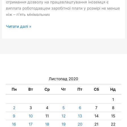
отримання дозволу на працевлаштування іноземця є
виплата роботодавцем заробітної плати у розмірі не менше
ніж – п’ять мінімальних
Читати далі »
Листопад 2020
Пн
Вт
Ср
Чт
Пт
Сб
Нд
1
2
3
4
5
6
7
8
9
10
11
12
13
14
15
16
17
18
19
20
21
22