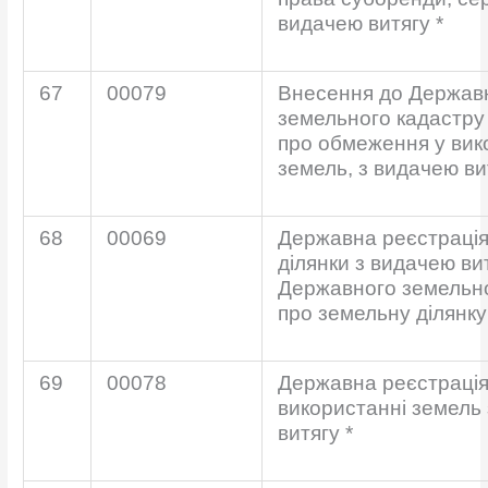
видачею витягу *
67
00079
Внесення до Держав
земельного кадастру
про обмеження у вик
земель, з видачею ви
68
00069
Державна реєстрація
ділянки з видачею вит
Державного земельно
про земельну ділянку
69
00078
Державна реєстрація
використанні земель
витягу *