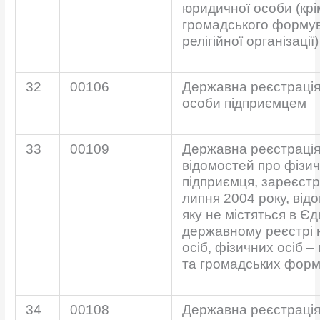
юридичної особи (крі
громадського форму
релігійної організації)
32
00106
Державна реєстрація
особи підприємцем
33
00109
Державна реєстрація
відомостей про фізич
підприємця, зареєстр
липня 2004 року, відо
яку не містяться в Є
державному реєстрі
осіб, фізичних осіб –
та громадських фор
34
00108
Державна реєстрація