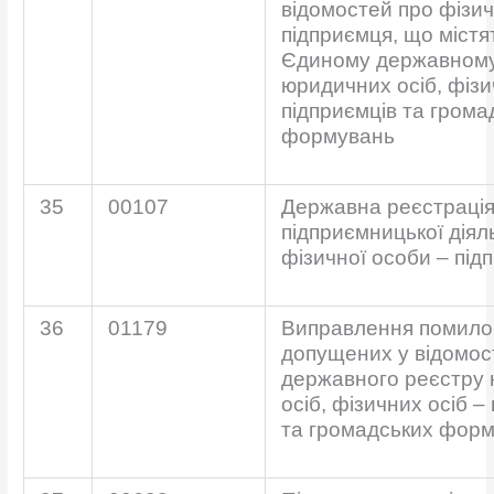
відомостей про фізич
підприємця, що містя
Єдиному державному
юридичних осіб, фізи
підприємців та грома
формувань
35
00107
Державна реєстраці
підприємницької діял
фізичної особи – під
36
01179
Виправлення помило
допущених у відомос
державного реєстру
осіб, фізичних осіб –
та громадських фор