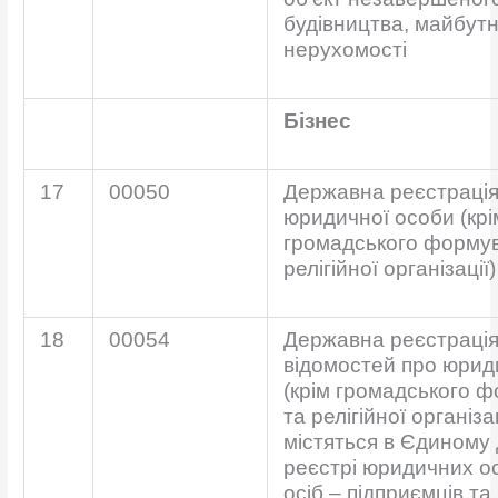
будівництва, майбутн
нерухомості
Бізнес
17
00050
Державна реєстрація
юридичної особи (крі
громадського форму
релігійної організації)
18
00054
Державна реєстрація
відомостей про юрид
(крім громадського 
та релігійної організа
містяться в Єдиному
реєстрі юридичних ос
осіб – підприємців т