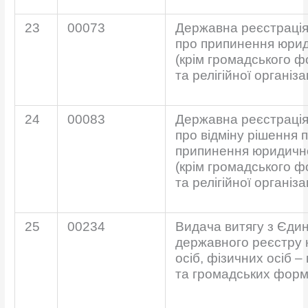
23
00073
Державна реєстрація
про припинення юрид
(крім громадського 
та релігійної організац
24
00083
Державна реєстрація
про відміну рішення 
припинення юридичн
(крім громадського 
та релігійної організац
25
00234
Видача витягу з Єди
державного реєстру
осіб, фізичних осіб –
та громадських фор