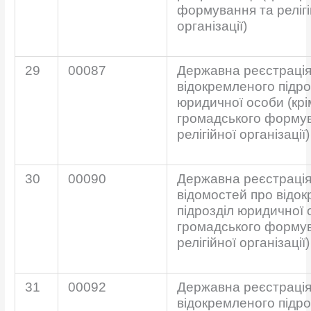
формування та релігі
організації)
29
00087
Державна реєстрація
відокремленого підро
юридичної особи (крі
громадського форму
релігійної організації)
30
00090
Державна реєстрація
відомостей про відо
підрозділ юридичної 
громадського форму
релігійної організації)
31
00092
Державна реєстраці
відокремленого підро