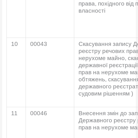
права, похідного від 
власності
10
00043
Скасування запису 
реєстру речових пра
нерухоме майно, ска
державної реєстрації
прав на нерухоме май
обтяжень, скасуванн
державного реєстрат
судовим рішенням )
11
00046
Внесення змін до зап
Державного реєстру 
прав на нерухоме м