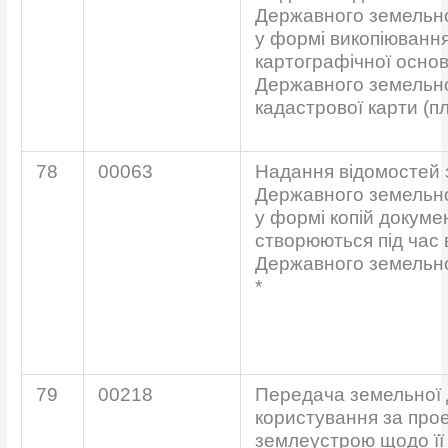
Державного земельно
у формі викопіювання
картографічної осно
Державного земельно
кадастрової карти (пл
78
00063
Надання відомостей 
Державного земельно
у формі копій докуме
створюються під час
Державного земельно
*
79
00218
Передача земельної 
користування за про
землеустрою щодо її