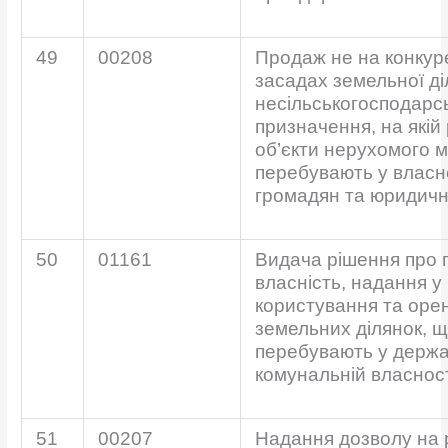
49
00208
Продаж не на конкур
засадах земельної ді
несільськогосподарс
призначення, на якій
об’єкти нерухомого м
перебувають у власн
громадян та юридичн
50
01161
Видача рішення про 
власність, надання у
користування та оре
земельних ділянок, 
перебувають у держа
комунальній власнос
51
00207
Надання дозволу на