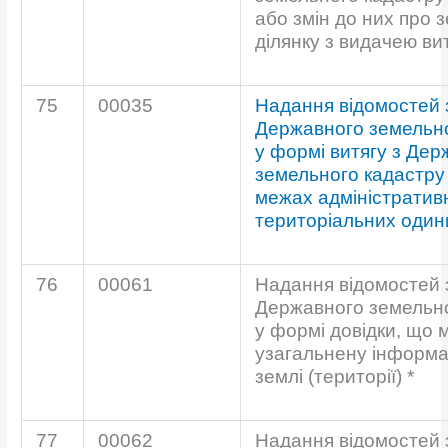
або змін до них про 
ділянку з видачею ви
75
00035
Надання відомостей 
Державного земельно
у формі витягу з Дер
земельного кадастру 
межах адміністратив
територіальних один
76
00061
Надання відомостей 
Державного земельно
у формі довідки, що 
узагальнену інформа
землі (території) *
77
00062
Надання відомостей 