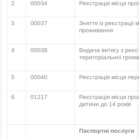
2
00034
Реєстрація місця пр
3
00037
Зняття із реєстрації 
проживання
4
00038
Видача витягу з реєс
територіальної гром
5
00040
Реєстрація місця пе
6
01217
Реєстрація місця пр
дитини до 14 років
Паспортні послуги