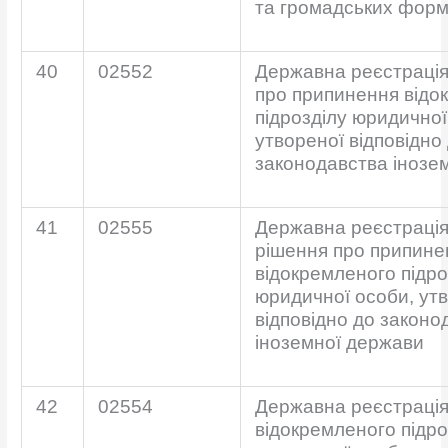
та громадських фор
40
02552
Державна реєстрація
про припинення відо
підрозділу юридичної
утвореної відповідно
законодавства інозе
41
02555
Державна реєстрація
рішення про припине
відокремленого підро
юридичної особи, ут
відповідно до законо
іноземної держави
42
02554
Державна реєстраці
відокремленого підро