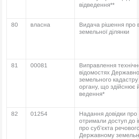
відведення**
80
власна
Видача рішення про 
земельної ділянки
81
00081
Виправлення технічн
відомостях Державно
земельного кадастру 
органу, що здійснює 
ведення*
82
01254
Надання довідки про о
отримали доступ до 
про суб’єкта речовог
Державному земель