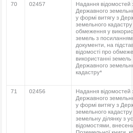
70
02457
Надання відомостей 
Державного земельно
у формі витягу з Дер
земельного кадастру
обмеження у викорис
земель з посиланням
документи, на підстав
відомості про обмеж
використанні земель 
Державного земельн
кадастру*
71
02456
Надання відомостей 
Державного земельно
у формі витягу з Дер
земельного кадастру
земельну ділянку з у
відомостями, внесен
Поземельної книги, к