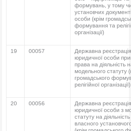
формувань, у тому чи
установчих документ
особи (крім громадсь
формування та релігі
організації)
19
00057
Державна реєстрація
юридичної особи при
права на діяльність н
модельного статуту (
громадського форму
релігійної організації)
20
00056
Державна реєстрація
юридичної особи з м
статуту на діяльність
власного установчог
(крім громадського 