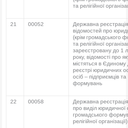
та релігійної організац
21
00052
Державна реєстрація
відомостей про юрид
(крім громадського 
та релігійної організац
зареєстровану до 1 
року, відомості про як
містяться в Єдиному
реєстрі юридичних ос
осіб – підприємців т
формувань
22
00058
Державна реєстрація
про виділ юридичної 
громадського форму
релігійної організації)