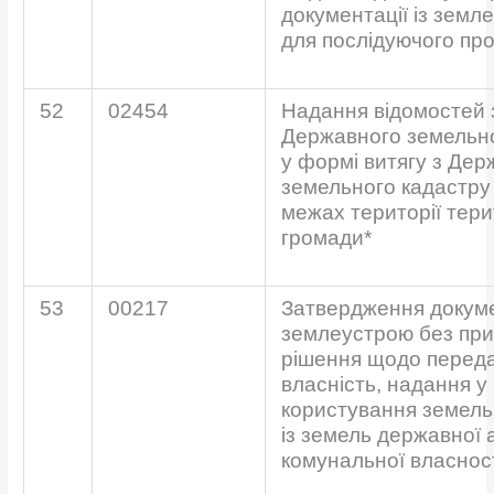
документації із земле
для послідуючого пр
52
02454
Надання відомостей 
Державного земельно
у формі витягу з Дер
земельного кадастру 
межах території тери
громади*
53
00217
Затвердження докумен
землеустрою без при
рішення щодо переда
власність, надання у
користування земель
із земель державної 
комунальної власнос