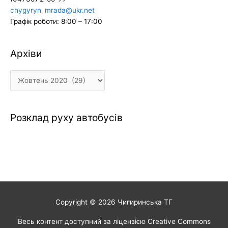
chygyryn_mrada@ukr.net
Графік роботи: 8:00 – 17:00
Архіви
Архіви
Розклад руху автобусів
Copyright © 2026
Чигиринська ТГ
Весь контент доступний за ліцензією Creative Commons