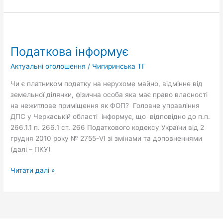
Податкова
інформує
Податкова інформує
Актуальні оголошення
/
Чигиринська ТГ
Чи є платником податку на нерухоме майно, відмінне від
земельної ділянки, фізична особа яка має право власності
на нежитлове приміщення як ФОП? Головне управління
ДПС у Черкаській області інформує, що відповідно до п.п.
266.1.1 п. 266.1 ст. 266 Податкового кодексу України від 2
грудня 2010 року № 2755-VI зі змінами та доповненнями
(далі – ПКУ)
Читати далі »