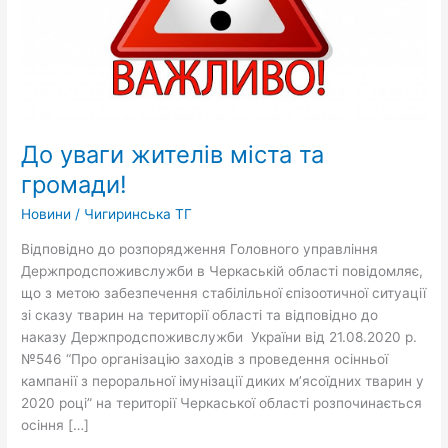
До уваги жителів міста та
громади!
Новини
/
Чигиринська ТГ
Відповідно до розпорядження Головного управління
Держпродспоживслужби в Черкаській області повідомляє,
що з метою забезпечення стабілільної єпізоотичної ситуації
зі сказу тварин на території області та відповідно до
наказу Держпродспоживслужби України від 21.08.2020 р.
№546 “Про організацію заходів з проведення осінньої
кампанії з пероральної імунізації диких м’ясоїдних тварин у
2020 році” на території Черкаської області розпочинається
осіння […]