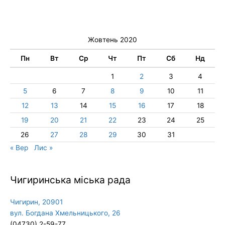
Жовтень 2020
Пн
Вт
Ср
Чт
Пт
Сб
Нд
1
2
3
4
5
6
7
8
9
10
11
12
13
14
15
16
17
18
19
20
21
22
23
24
25
26
27
28
29
30
31
« Вер
Лис »
Чигиринська міська рада
Чигирин, 20901
вул. Богдана Хмельницького, 26
(04730) 2-59-77