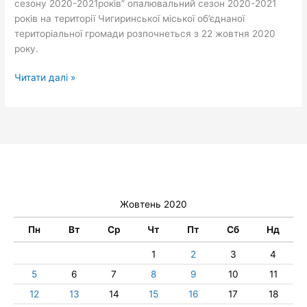
сезону 2020-2021років” опалювальний сезон 2020-2021
років на території Чигиринської міської об’єднаної
територіальної громади розпочнеться з 22 жовтня 2020
року.
Читати далі »
Жовтень 2020
Пн
Вт
Ср
Чт
Пт
Сб
Нд
1
2
3
4
5
6
7
8
9
10
11
12
13
14
15
16
17
18