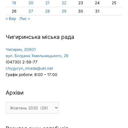
19
20
21
22
23
24
25
26
27
28
29
30
31
« Вер
Лис »
Чигиринська міська рада
Чигирин, 20901
вул. Богдана Хмельницького, 26
(04730) 2-59-77
chygyryn_mrada@ukr.net
Графік роботи: 8:00 – 17:00
Архіви
Архіви