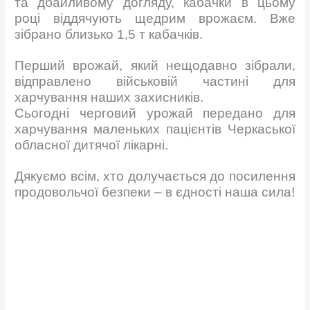
та дбайливому догляду, кабачки в цьому
році віддячують щедрим врожаєм. Вже
зібрано близько 1,5 т кабачків.
Перший врожай, який нещодавно зібрали,
відправлено військовій частині для
харчування наших захисників.
Сьогодні черговий урожай передано для
харчування маленьких пацієнтів Черкаської
обласної дитячої лікарні.
Дякуємо всім, хто долучається до посилення
продовольчої безпеки – в єдності наша сила!