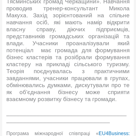
Тясминських громад Черкащини». Навчання
проводив тренер-консультант Микола
Макуха. Захід зорієнтований на спільне
навчання осіб, які мають намір відкрити
власну справу, діючих підприємців,
представників громадських організацій та
влади. Учасники проаналізували який
потенціал має громада для формування
бізнес кластерів та розібрали формування
кластеру на прикладі сільського туризму.
Теорія поєднувалась з практичними
завданнями, учасники працювали в групах,
обмінювались думками, дискутували про те
як об’єднання бізнесу може сприяти
взаємному розвитку бізнесу та громади.
____________________________________
_______________________________
Програма міжнародної співпраці «
EU4Business: