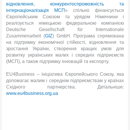
відновлення, конкурентоспроможність та
інтернаціоналізація МСП
» спільно фінансується
Європейським Союзом та урядом Німеччини і
реалізується німецькою федеральною компанією
Deutsche Gesellschaft für Internationale
Zusammenarbeit (
GIZ
) GmbH. Програма спрямована
на підтримку економічної стійкості, відновлення та
зростання України, створення кращих умов для
розвитку українських малих і середніх підприємств
(МСП), а також підтримку інновацій та експорту.
EU4Business – ініціатива Європейського Союзу, яка
допомагає малим і середнім підприємствам у країнах
Східного партнерства. Детальніше:
www.eu4business.org.ua