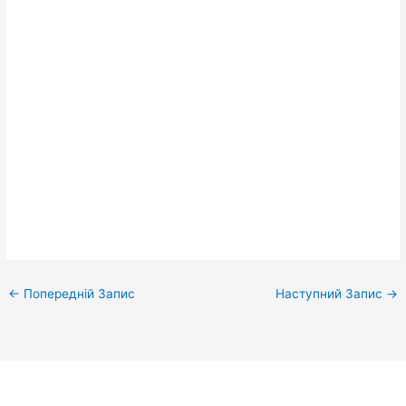
←
Попередній Запис
Наступний Запис
→