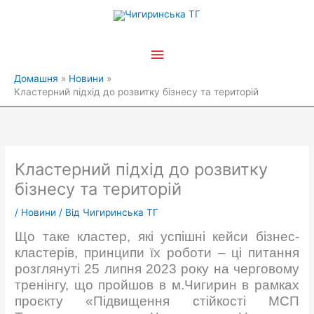
Перейти
Головне
до
вмісту
меню
Домашня
Новини
Кластерний підхід до розвитку бізнесу та територій
Кластерний підхід до розвитку
бізнесу та територій
/
Новини
/ Від
Чигиринська ТГ
Що таке кластер, які успішні кейси бізнес-
кластерів, принципи їх роботи – ці питання
розглянуті 25 липня 2023 року на черговому
тренінгу, що пройшов в м.Чигирин в рамках
проєкту «Підвищення стійкості МСП