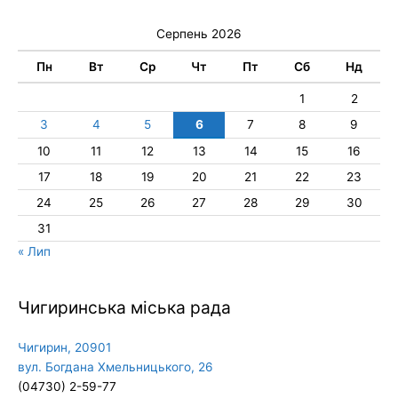
Серпень 2026
Пн
Вт
Ср
Чт
Пт
Сб
Нд
1
2
3
4
5
6
7
8
9
10
11
12
13
14
15
16
17
18
19
20
21
22
23
24
25
26
27
28
29
30
31
« Лип
Чигиринська міська рада
Чигирин, 20901
вул. Богдана Хмельницького, 26
(04730) 2-59-77