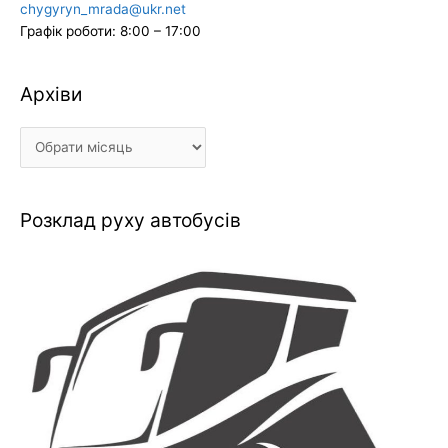
chygyryn_mrada@ukr.net
Графік роботи: 8:00 – 17:00
Архіви
Архіви
Розклад руху автобусів