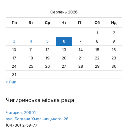
Серпень 2026
Пн
Вт
Ср
Чт
Пт
Сб
Нд
1
2
3
4
5
6
7
8
9
10
11
12
13
14
15
16
17
18
19
20
21
22
23
24
25
26
27
28
29
30
31
« Лип
Чигиринська міська рада
Чигирин, 20901
вул. Богдана Хмельницького, 26
(04730) 2-59-77