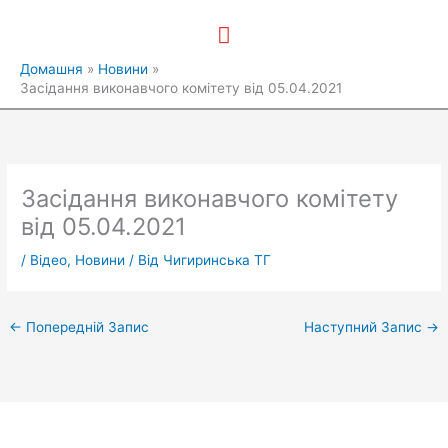
Перейти
Головне
до
вмісту
меню
Домашня
Новини
Засідання виконавчого комітету від 05.04.2021
Засідання виконавчого комітету
від 05.04.2021
/
Відео
,
Новини
/ Від
Чигиринська ТГ
←
Попередній Запис
Наступний Запис
→