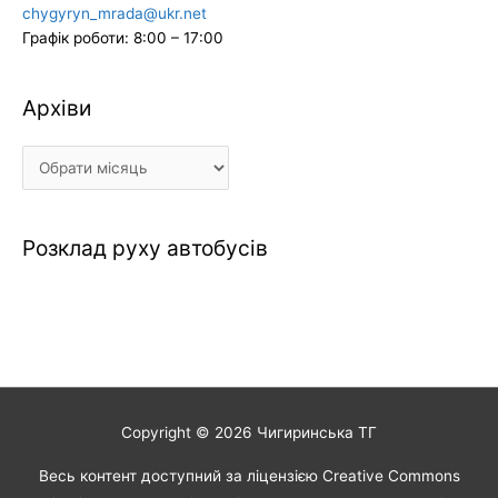
chygyryn_mrada@ukr.net
Графік роботи: 8:00 – 17:00
Архіви
Архіви
Розклад руху автобусів
Copyright © 2026
Чигиринська ТГ
Весь контент доступний за ліцензією Creative Commons