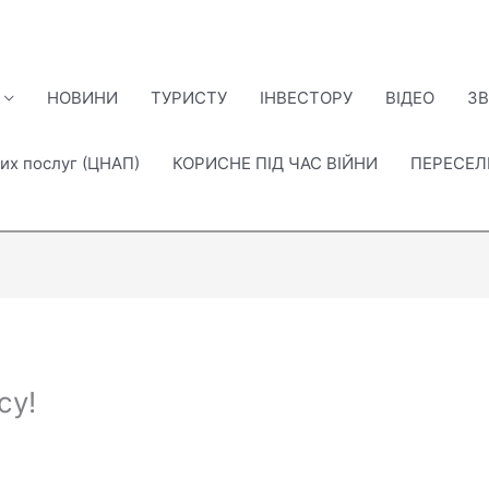
НОВИНИ
ТУРИСТУ
ІНВЕСТОРУ
ВІДЕО
ЗВ
их послуг (ЦНАП)
КОРИСНЕ ПІД ЧАС ВІЙНИ
ПЕРЕСЕ
су!