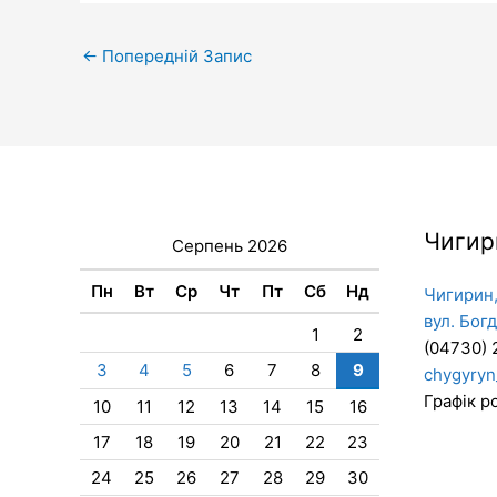
←
Попередній Запис
Чигир
Серпень 2026
Пн
Вт
Ср
Чт
Пт
Сб
Нд
Чигирин,
вул. Бог
1
2
(04730) 
3
4
5
6
7
8
9
chygyryn
Графік ро
10
11
12
13
14
15
16
17
18
19
20
21
22
23
24
25
26
27
28
29
30