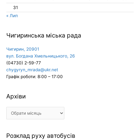
31
« Лип
Чигиринська міська рада
Чигирин, 20901
вул. Богдана Хмельницького, 26
(04730) 2-59-77
chygyryn_mrada@ukr.net
Графік роботи: 8:00 – 17:00
Архіви
Архіви
Розклад руху автобусів