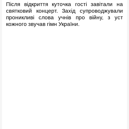
Після відкриття куточка гості завітали на
святковий концерт. Захід супроводжували
проникливі слова учнів про війну, з уст
кожного звучав гімн України.