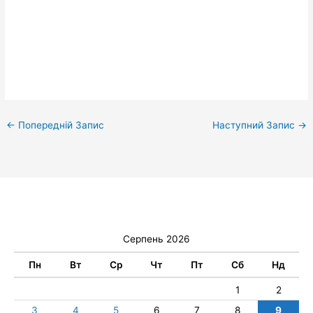
←
Попередній Запис
Наступний Запис
→
Серпень 2026
Пн
Вт
Ср
Чт
Пт
Сб
Нд
1
2
3
4
5
6
7
8
9