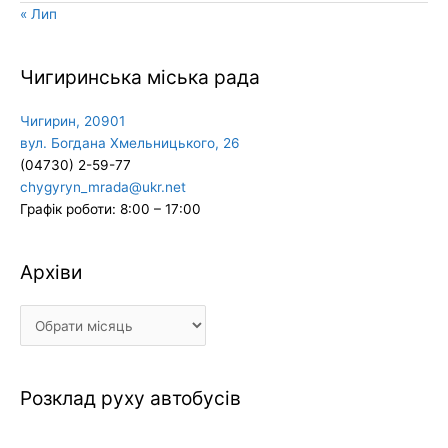
« Лип
Чигиринська міська рада
Чигирин, 20901
вул. Богдана Хмельницького, 26
(04730) 2-59-77
chygyryn_mrada@ukr.net
Графік роботи: 8:00 – 17:00
Архіви
Архіви
Розклад руху автобусів