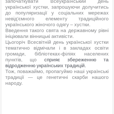
започаткувати Всеукраїнський день
української хустки, запрошуючи долучитись
до популяризації у соціальних мережах
невід’ємного елементу традиційного
українського жіночого одягу – хустки.
Введення такого свята на державному рівні
ініціювали вінницькі активісти.
Цьогоріч Всесвітній день української хустки
тематично відмічали і в закладах освіти
громади, бібліотеках-філіях населених
пунктів, що
сприяє збереженню та
відродженню українських традицій.
Тож, поважаймо, пропагуймо наші українські
традиції — це генетичні скарби нашого
народу.