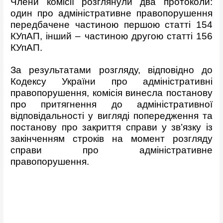
Члени комісії розглянули два протоколи:
один про адміністративне правопорушення
передбачене частиною першою статті 154
КУпАП, інший – частиною другою статті 156
КУпАП.
За результатами розгляду, відповідно до
Кодексу України про адміністративні
правопорушення, комісія винесла постанову
про притягнення до адміністративної
відповідальності у вигляді попередження та
постанову про закриття справи у зв’язку із
закінченням строків на момент розгляду
справи про адміністративне
правопорушення.