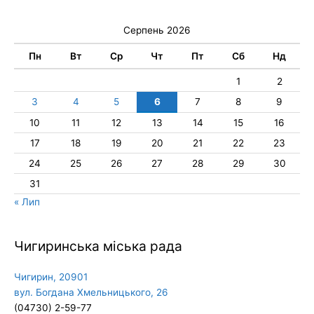
Серпень 2026
Пн
Вт
Ср
Чт
Пт
Сб
Нд
1
2
3
4
5
6
7
8
9
10
11
12
13
14
15
16
17
18
19
20
21
22
23
24
25
26
27
28
29
30
31
« Лип
Чигиринська міська рада
Чигирин, 20901
вул. Богдана Хмельницького, 26
(04730) 2-59-77