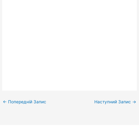
←
Попередній Запис
Наступний Запис
→