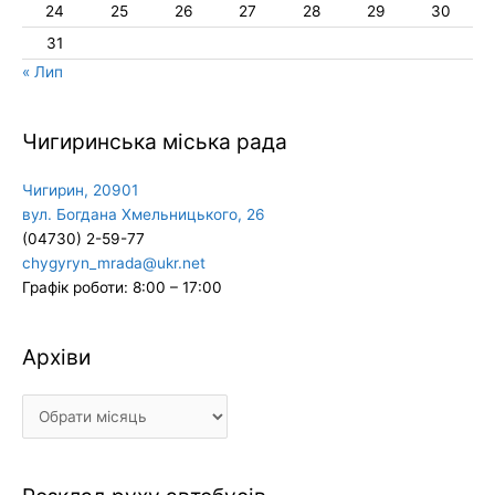
24
25
26
27
28
29
30
31
« Лип
Чигиринська міська рада
Чигирин, 20901
вул. Богдана Хмельницького, 26
(04730) 2-59-77
chygyryn_mrada@ukr.net
Графік роботи: 8:00 – 17:00
Архіви
Архіви