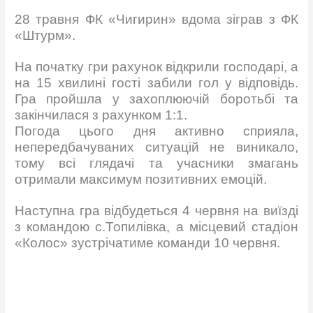
28 травня ФК «Чигирин» вдома зіграв з ФК
«Штурм».
На початку гри рахунок відкрили господарі, а
на 15 хвилині гості забили гол у відповідь.
Гра пройшла у захоплюючій боротьбі та
закінчилася з рахунком 1:1.
Погода цього дня активно сприяла,
непередбачуваних ситуацій не виникало,
тому всі глядачі та учасники змагань
отримали максимум позитивних емоцій.
Наступна гра відбудеться 4 червня на виїзді
з командою с.Топилівка, а місцевий стадіон
«Колос» зустрічатиме команди 10 червня.