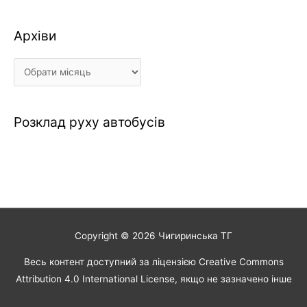
Архіви
Архіви
Розклад руху автобусів
Copyright © 2026
Чигиринська ТГ
Весь контент доступний за ліцензією Creative Commons
Attribution 4.0 International License, якщо не зазначено інше