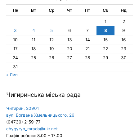
Пн
Вт
Ср
Чт
Пт
Сб
Нд
1
2
3
4
5
6
7
8
9
10
11
12
13
14
15
16
17
18
19
20
21
22
23
24
25
26
27
28
29
30
31
« Лип
Чигиринська міська рада
Чигирин, 20901
вул. Богдана Хмельницького, 26
(04730) 2-59-77
chygyryn_mrada@ukr.net
Графік роботи: 8:00 – 17:00