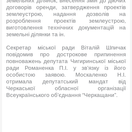
земельних ділянок, внесення змін до діючих
договорів оренди, затвердження проектів
землеустрою, надання дозволів на
розроблення проектів землеустрою,
виготовлення технічних документацій на
земельні ділянки та ін.
Секретар міської ради Віталій Шпичак
повідомив про дострокове припинення
повноважень депутата Чигиринської міської
ради Романенка П.І. у зв’язку із його
особистою заявою. Москаленко Н.І.
отримала депутатський мандат від
Черкаської обласної організації
Всеукраїнського об’єднання “Черкащани”.