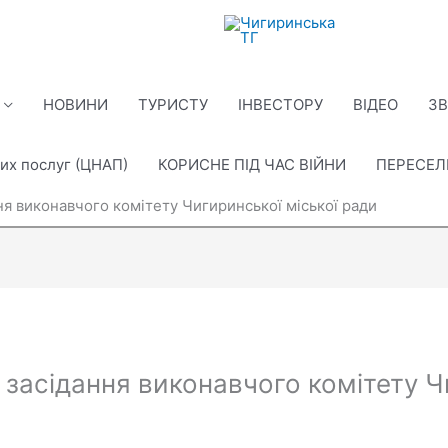
НОВИНИ
ТУРИСТУ
ІНВЕСТОРУ
ВІДЕО
ЗВ
их послуг (ЦНАП)
КОРИСНЕ ПІД ЧАС ВІЙНИ
ПЕРЕСЕ
ня виконавчого комітету Чигиринської міської ради
засідання виконавчого комітету Ч