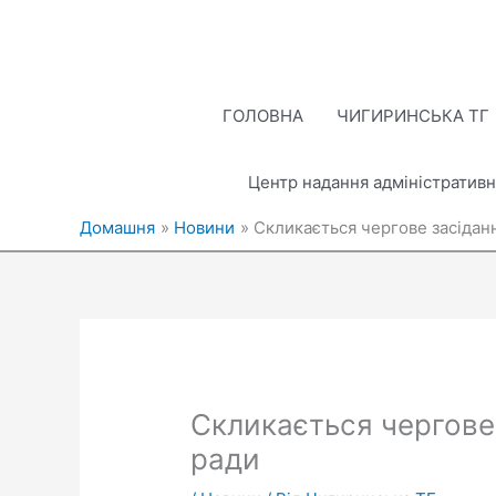
Перейти
до
вмісту
ГОЛОВНА
ЧИГИРИНСЬКА ТГ
Центр надання адміністративн
Домашня
Новини
Скликається чергове засідан
Скликається чергове 
ради