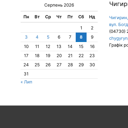
Чигир
Серпень 2026
Пн
Вт
Ср
Чт
Пт
Сб
Нд
Чигирин,
вул. Бог
1
2
(04730) 
3
4
5
6
7
8
9
chygyryn
Графік ро
10
11
12
13
14
15
16
17
18
19
20
21
22
23
24
25
26
27
28
29
30
31
« Лип