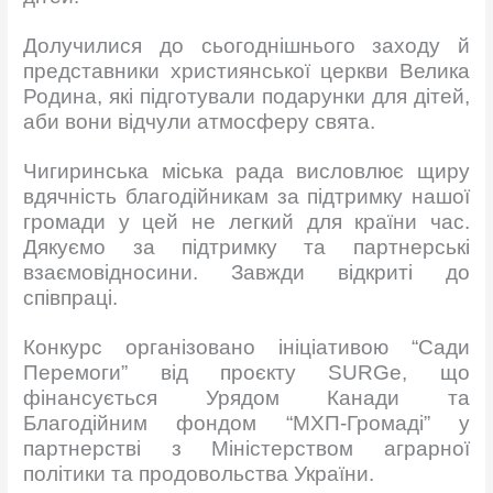
Долучилися до сьогоднішнього заходу й
представники християнської церкви Велика
Родина, які підготували подарунки для дітей,
аби вони відчули атмосферу свята.
Чигиринська міська рада висловлює щиру
вдячність благодійникам за підтримку нашої
громади у цей не легкий для країни час.
Дякуємо за підтримку та партнерські
взаємовідносини. Завжди відкриті до
співпраці.
Конкурс організовано ініціативою “Сади
Перемоги” від проєкту SURGe, що
фінансується Урядом Канади та
Благодійним фондом “МХП-Громаді” у
партнерстві з Міністерством аграрної
політики та продовольства України.