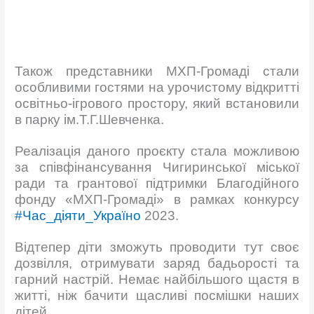
Також представники МХП-Громаді стали
особливими гостями на урочистому відкритті
освітньо-ігрового простору, який встановили
в парку ім.Т.Г.Шевченка.
Реалізація даного проєкту стала можливою
за співфінансування Чигиринської міської
ради та грантової підтримки Благодійного
фонду «МХП-Громаді» в рамках конкурсу
#Час_діяти_Україно
2023.
Відтепер діти зможуть проводити тут своє
дозвілля, отримувати заряд бадьорості та
гарний настрій. Немає найбільшого щастя в
житті, ніж бачити щасливі посмішки наших
дітей.