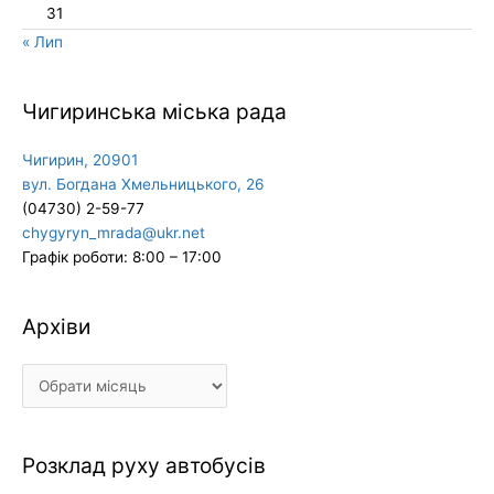
31
« Лип
Чигиринська міська рада
Чигирин, 20901
вул. Богдана Хмельницького, 26
(04730) 2-59-77
chygyryn_mrada@ukr.net
Графік роботи: 8:00 – 17:00
Архіви
Архіви
Розклад руху автобусів