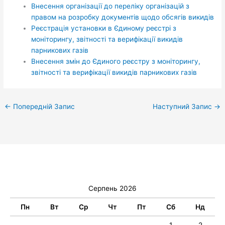
Внесення організації до переліку організацій з
правом на розробку документів щодо обсягів викидів
Реєстрація установки в Єдиному реєстрі з
моніторингу, звітності та верифікації викидів
парникових газів
Внесення змін до Єдиного реєстру з моніторингу,
звітності та верифікації викидів парникових газів
←
Попередній Запис
Наступний Запис
→
Серпень 2026
Пн
Вт
Ср
Чт
Пт
Сб
Нд
1
2