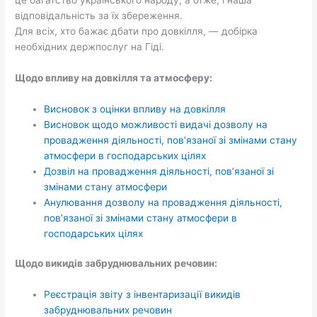
це багатство українського народу, а отже, і наша
відповідальність за їх збереження.
Для всіх, хто бажає дбати про довкілля, — добірка
необхідних держпослуг на Гіді.
Щодо впливу на довкілля та атмосферу:
Висновок з оцінки впливу на довкілля
Висновок щодо можливості видачі дозволу на
провадження діяльності, пов’язаної зі змінами стану
атмосфери в господарських цілях
Дозвіл на провадження діяльності, пов’язаної зі
змінами стану атмосфери
Анулювання дозволу на провадження діяльності,
пов’язаної зі змінами стану атмосфери в
господарських цілях
Щодо викидів забруднювальних речовин:
Реєстрація звіту з інвентаризації викидів
забруднювальних речовин