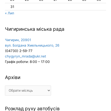
31
« Лип
Чигиринська міська рада
Чигирин, 20901
вул. Богдана Хмельницького, 26
(04730) 2-59-77
chygyryn_mrada@ukr.net
Графік роботи: 8:00 – 17:00
Архіви
Архіви
Розклад руху автобусів