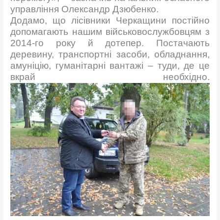
управління Олександр Дзюбенко.
Додамо, що лісівники Черкащини постійно
допомагають нашим військовослужбовцям з
2014-го року й дотепер. Постачають
деревину, транспортні засоби, обладнання,
амуніцію, гуманітарні вантажі – туди, де це
вкрай необхідно.