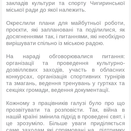
закладів культури та спорту Чигиринської
міської ради до якої належить.
Окреслили плани для майбутньої роботи,
проєкти, які заплановані та поділилися, як
досягненнями так, і питаннями, які необхідно
вирішувати спільно із міською радою.
На нараді обговорювалися питання:
організації та проведення культурно-
дозвіллєвих заходів, участь в обласних
конкурсах, організація спортивних турнірів
та змагань, ведення тренувань у гуртках та
секціях громади, ведення документації.
Кожному з працівників галузі було про що
прозвітувати та розповісти. Так, війна в
нашій країні змінила підхід в проведені свят, і
це зрозуміло. Більше уваги приділяється
саме заходам які спрямовані на підтримку