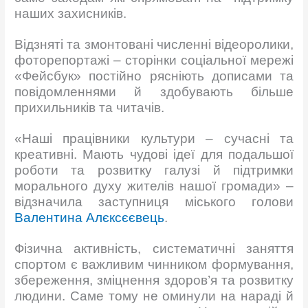
наших захисників.
Відзняті та змонтовані численні відеоролики,
фоторепортажі – сторінки соціальної мережі
«Фейсбук» постійно рясніють дописами та
повідомленнями й здобувають більше
прихильників та читачів.
«Наші працівники культури – сучасні та
креативні. Мають чудові ідеї для подальшої
роботи та розвитку галузі й підтримки
морального духу жителів нашої громади» –
відзначила заступниця міського голови
Валентина Алєксєєвець
.
Фізична активність, систематичні заняття
спортом є важливим чинником формування,
збереження, зміцнення здоров’я та розвитку
людини. Саме тому не оминули на нараді й