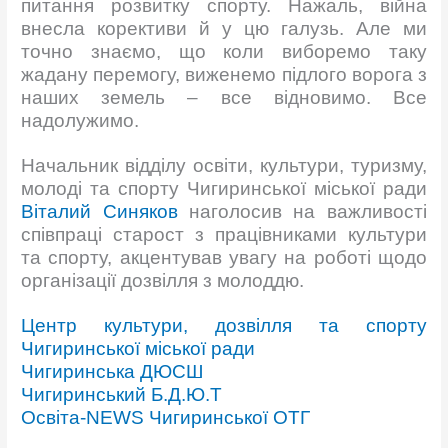
питання розвитку спорту. Нажаль, війна
внесла корективи й у цю галузь. Але ми
точно знаємо, що коли виборемо таку
жадану перемогу, виженемо підлого ворога з
наших земель – все відновимо. Все
надолужимо.
Начальник відділу освіти, культури, туризму,
молоді та спорту Чигиринської міської ради
Віталий Синяков
наголосив на важливості
співпраці старост з працівниками культури
та спорту, акцентував увагу на роботі щодо
організації дозвілля з молоддю.
Центр культури, дозвілля та спорту
Чигиринської міської ради
Чигиринська ДЮСШ
Чигиринський Б.Д.Ю.Т
Освіта-NEWS Чигиринської ОТГ