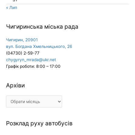
« Лип
Чигиринська міська рада
Чигирин, 20901
вул. Богдана Хмельницького, 26
(04730) 2-59-77
chygyryn_mrada@ukr.net
Графік роботи: 8:00 – 17:00
Архіви
Архіви
Розклад руху автобусів