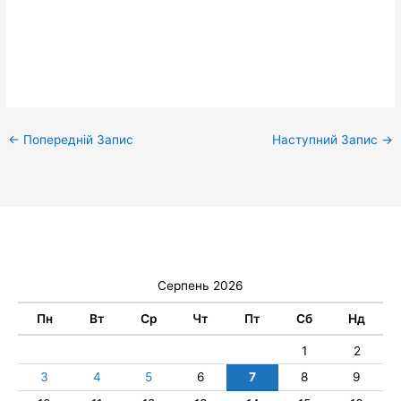
←
Попередній Запис
Наступний Запис
→
Серпень 2026
Пн
Вт
Ср
Чт
Пт
Сб
Нд
1
2
3
4
5
6
7
8
9