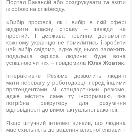
Портал Вакансій або роздрукувати та взяти
із собою на співбесіду.
«Вибір професії, як і вибір в якій сфері
відкрити власну справу – завжди не
простий. І держава повинна допомогти
кожному українцю не помилитись і зробити
цей вибір свідомо, адже від нього залежить
подальша кар’єра людини: буде вона
успішною чи ні», – повідомила
Юлія Жовтяк
.
Інтерактивне Резюме дозволить людині
мати перевагу у роботодавця перед іншими
претендентами зі стандартними резюме,
адже містить саме ту інформацію, яка
потрібна рекрутеру для розуміння
відповідності до вимог актуальної вакансії.
Якщо штучний інтелект виявив, що людина
має схильність до ведення власної справи –