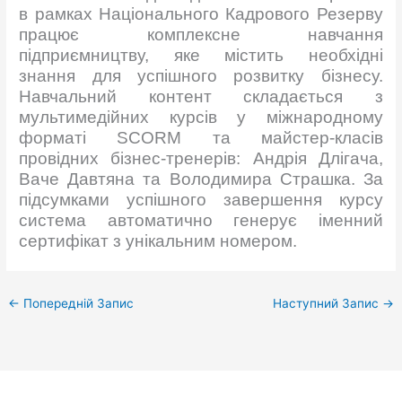
в рамках Національного Кадрового Резерву
працює комплексне навчання
підприємництву, яке містить необхідні
знання для успішного розвитку бізнесу.
Навчальний контент складається з
мультимедійних курсів у міжнародному
форматі SCORM та майстер-класів
провідних бізнес-тренерів: Андрія Длігача,
Ваче Давтяна та Володимира Страшка. За
підсумками успішного завершення курсу
система автоматично генерує іменний
сертифікат з унікальним номером.
←
Попередній Запис
Наступний Запис
→