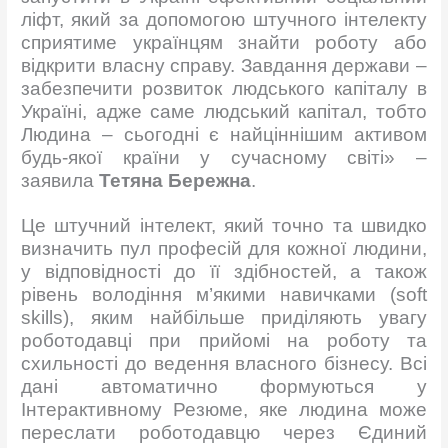
ліфт, який за допомогою штучного інтелекту
сприятиме українцям знайти роботу або
відкрити власну справу. Завдання держави –
забезпечити розвиток людського капіталу в
Україні, адже саме людський капітал, тобто
Людина – сьогодні є найціннішим активом
будь-якої країни у сучасному світі» –
заявила
Тетяна Бережна
.
Це штучний інтелект, який точно та швидко
визначить пул професій для кожної людини,
у відповідності до її здібностей, а також
рівень володіння м’якими навичками (soft
skills), яким найбільше приділяють увагу
роботодавці при прийомі на роботу та
схильності до ведення власного бізнесу. Всі
дані автоматично формуються у
Інтерактивному Резюме, яке людина може
переслати роботодавцю через Єдиний