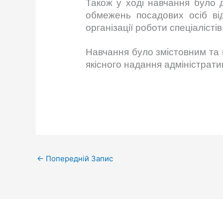
Також у ході навчання було 
обмежень посадових осіб від
організації роботи спеціалісті
Навчання було змістовним та 
якісного надання адміністрати
←
Попередній Запис