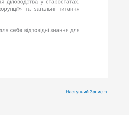
я діловодства у старостатах,
орупції» та загальні питання
ля себе відповідні знання для
Наступний Запис
→