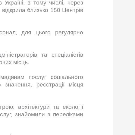
Україні, в тому числі, через
 відкрила близько 150 Центрів
онал, для цього регулярно
ністраторів та спеціалістів
очих місць.
мадянам послуг соціального
о значення, реєстрації місця
рою, архітектури та екології
слуг, знайомили з переліками