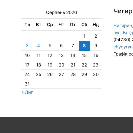
Чигир
Серпень 2026
Пн
Вт
Ср
Чт
Пт
Сб
Нд
Чигирин,
вул. Бог
1
2
(04730) 
3
4
5
6
7
8
9
chygyryn
Графік ро
10
11
12
13
14
15
16
17
18
19
20
21
22
23
24
25
26
27
28
29
30
31
« Лип