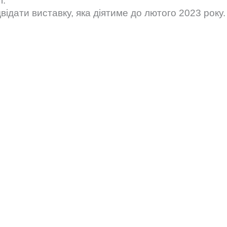
і.
ідати виставку, яка діятиме до лютого 2023 року.