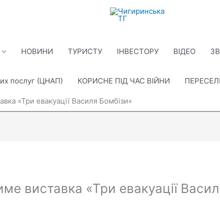
НОВИНИ
ТУРИСТУ
ІНВЕСТОРУ
ВІДЕО
ЗВ
их послуг (ЦНАП)
КОРИСНЕ ПІД ЧАС ВІЙНИ
ПЕРЕСЕ
авка «Три евакуації Василя Бомбізи»
име виставка «Три евакуації Васил