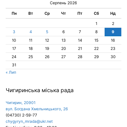
Серпень 2026
Пн
Вт
Ср
Чт
Пт
Сб
Нд
1
2
3
4
5
6
7
8
9
10
11
12
13
14
15
16
17
18
19
20
21
22
23
24
25
26
27
28
29
30
31
« Лип
Чигиринська міська рада
Чигирин, 20901
вул. Богдана Хмельницького, 26
(04730) 2-59-77
chygyryn_mrada@ukr.net