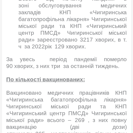
зоні обслуговування
медичних
закладів
КНП «Чигиринська
багатопрофільна лікарня» Чигиринської
міської ради та КНП «Чигиринський
центр ПМСД» Чигиринської міської
ради» зареєстровано 3217 хворих, в т.
ч за 2022рік 129 хворих.
За увесь період пандемії померло
90 хворих, з них три за останній тиждень.
По кількості вакцинованих:
Вакциновано медичних працівників КНП
«Чигиринська багатопрофільна лікарня»
Чигиринської міської ради та КНП
«Чигиринський центр ПМСД» Чигиринської
міської ради» всього – 269 , з них повну
вакцинацію (дві дози)