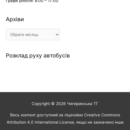
Графік роботи: 8:00 – 17:00
Архіви
Архіви
Розклад руху автобусів
Copyright © 2026
Чигиринська ТГ
Весь контент доступний за ліцензією Creative Commons
Attribution 4.0 International License, якщо не зазначено інше