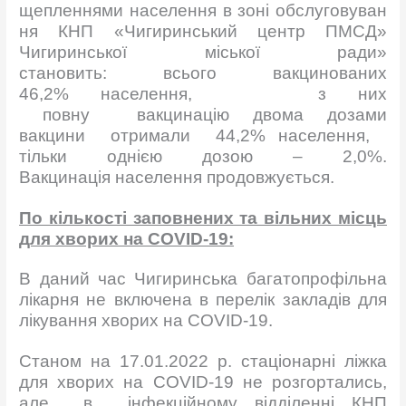
щепленнями населення в зоні обслуговуван
ня КНП «Чигиринський центр ПМСД»
Чигиринської міської ради»
становить: всього вакцинованих
46,2% населення, з них
повну вакцинацію двома дозами
вакцини отримали 44,2% населення,
тільки однією дозою – 2,0%.
Вакцинація населення продовжується.
По кількості заповнених та вільних місць
для хворих на COVID-19:
В даний час Чигиринська багатопрофільна
лікарня не включена в перелік закладів для
лікування хворих на COVID-19.
Станом на 17.01.2022 р. стаціонарні ліжка
для хворих на COVID-19 не розгортались,
але в інфекційному відділенні КНП