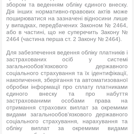
збором та веденням обліку єдиного внеску.
Дія інших нормативно-правових актів може
поширюватися на зазначені відносини лише
у випадках, передбачених Законом № 2464,
або в частині, що не суперечить Закону №
2464 (частина перша ст. 2 Закону № 2464).
Для забезпечення ведення обліку платників і
застрахованих осіб у системі
загальнообов’язкового державного
соціального страхування та їх ідентифікації,
накопичення, зберігання та автоматизованої
обробки інформації про сплату платниками
єдиного внеску та про набуття
застрахованими особами права на
отримання страхових виплат за окремими
видами загальнообов’язкового державного
соціального страхування, нарахування та
обліку виплат за окремими видами