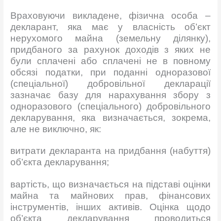
Враховуючи викладене, фізична особа –
декларант, яка має у власність об’єкт
нерухомого майна (земельну ділянку),
придбаного за рахунок доходів з яких не
були сплачені або сплачені не в повному
обсязі податки, при поданні одноразової
(спеціальної) добровільної декларації
зазначає базу для нарахування збору з
одноразового (спеціального) добровільного
декларування, яка визначається, зокрема,
але не виключно, як:
витрати декларанта на придбання (набуття)
об’єкта декларування;
вартість, що визначається на підставі оцінки
майна та майнових прав, фінансових
інструментів, інших активів. Оцінка щодо
об’єкта декларування проводиться