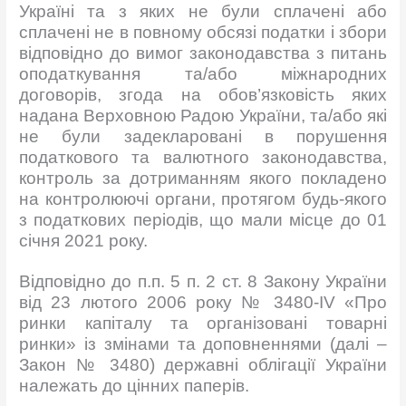
Україні та з яких не були сплачені або
сплачені не в повному обсязі податки і збори
відповідно до вимог законодавства з питань
оподаткування та/або міжнародних
договорів, згода на обов’язковість яких
надана Верховною Радою України, та/або які
не були задекларовані в порушення
податкового та валютного законодавства,
контроль за дотриманням якого покладено
на контролюючі органи, протягом будь-якого
з податкових періодів, що мали місце до 01
січня 2021 року.
Відповідно до п.п. 5 п. 2 ст. 8 Закону України
від 23 лютого 2006 року № 3480-IV «Про
ринки капіталу та організовані товарні
ринки» із змінами та доповненнями (далі –
Закон № 3480) державні облігації України
належать до цінних паперів.