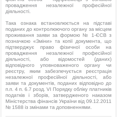
провадження незалежної професійної
діяльності.
Така ознака встановлюється на підставі
поданих до контролюючого органу за місцем
проживання заяви за формою № 1-ЄСВ з
позначкою «Зміни» та копії документа, що
підтверджує право фізичної особи на
провадження незалежної професійної
діяльності, або відомостей (даних)
відповідного уповноваженого органу чи
реєстру, яким забезпечується реєстрація
незалежної професійної діяльності, або
заяви та документів, поданих відповідно до
п.п. 4 п. 6.7 розд. VI Порядку обліку платників
податків і зборів, затвердженого наказом
Міністерства фінансів України від 09.12.2011
№ 1588 із змінами та доповненнями.