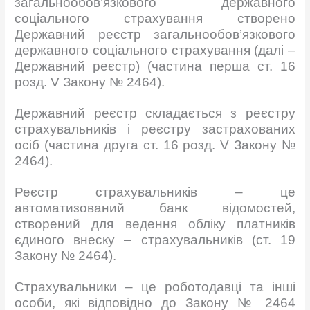
загальнообов’язкового державного
соціального страхування створено
Державний реєстр загальнообов’язкового
державного соціального страхування (далі –
Державний реєстр) (частина перша ст. 16
розд. V Закону № 2464).
Державний реєстр складається з реєстру
страхувальників і реєстру застрахованих
осіб (частина друга ст. 16 розд. V Закону №
2464).
Реєстр страхувальників – це
автоматизований банк відомостей,
створений для ведення обліку платників
єдиного внеску – страхувальників (ст. 19
Закону № 2464).
Страхувальники – це роботодавці та інші
особи, які відповідно до Закону № 2464