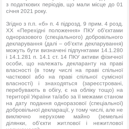
з податкових періодів, що мали місце до 01
січня 2021 року.
Згідно з п.п. «б» п. 4 підрозд. 9 прим. 4 розд.
XX «Перехідні положення» ПКУ об’єктами
одноразового (спеціального) добровільного
декларування (далі – об’єкти декларування)
можуть бути визначені підпунктами 14.1.280
і 14.1.281 п. 14.1 ст. 14 ПКУ активи фізичної
особи, що належать декларанту на праві
власності (в тому числі на праві спільної
часткової або на праві спільної сумісної
власності) і знаходяться (зареєстровані,
перебувають в обігу, є на обліку тощо) на
території України та/або за її межами станом
на дату подання одноразової (спеціальної)
добровільної декларації, у тому числі, але не
виключно нерухоме майно (земельні
ділянки, об’єкти житлової і нежитлової