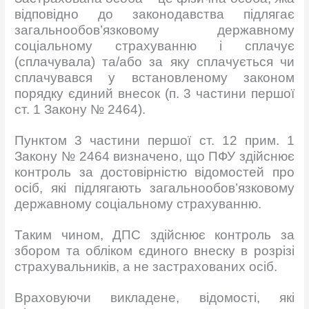
відповідно до законодавства підлягає
загальнообов’язковому державному
соціальному страхуванню і сплачує
(сплачувала) та/або за яку сплачується чи
сплачувався у встановленому законом
порядку єдиний внесок (п. 3 частини першої
ст. 1 Закону № 2464).
Пунктом 3 частини першої ст. 12 прим. 1
Закону № 2464 визначено, що ПФУ здійснює
контроль за достовірністю відомостей про
осіб, які підлягають загальнообов’язковому
державному соціальному страхуванню.
Таким чином, ДПС здійснює контроль за
збором та обліком єдиного внеску в розрізі
страхувальників, а не застрахованих осіб.
Враховуючи викладене, відомості, які