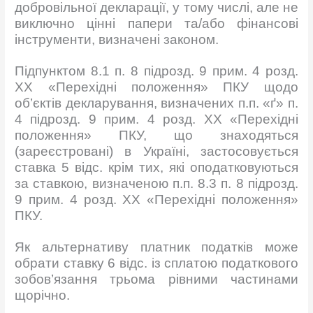
добровільної декларації, у тому числі, але не
виключно цінні папери та/або фінансові
інструменти, визначені законом.
Підпунктом 8.1 п. 8 підрозд. 9 прим. 4 розд.
XX «Перехідні положення» ПКУ щодо
об’єктів декларування, визначених п.п. «ґ» п.
4 підрозд. 9 прим. 4 розд. XX «Перехідні
положення» ПКУ, що знаходяться
(зареєстровані) в Україні, застосовується
ставка 5 відс. крім тих, які оподатковуються
за ставкою, визначеною п.п. 8.3 п. 8 підрозд.
9 прим. 4 розд. XX «Перехідні положення»
ПКУ.
Як альтернативу платник податків може
обрати ставку 6 відс. із сплатою податкового
зобов’язання трьома рівними частинами
щорічно.