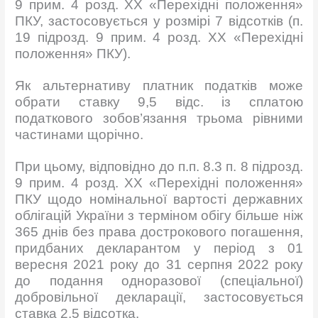
9 прим. 4 розд. XX «Перехідні положення»
ПКУ, застосовується у розмірі 7 відсотків (п.
19 підрозд. 9 прим. 4 розд. XX «Перехідні
положення» ПКУ).
Як альтернативу платник податків може
обрати ставку 9,5 відс. із сплатою
податкового зобов’язання трьома рівними
частинами щорічно.
При цьому, відповідно до п.п. 8.3 п. 8 підрозд.
9 прим. 4 розд. XX «Перехідні положення»
ПКУ щодо номінальної вартості державних
облігацій України з терміном обігу більше ніж
365 днів без права дострокового погашення,
придбаних декларантом у період з 01
вересня 2021 року до 31 серпня 2022 року
до подання одноразової (спеціальної)
добровільної декларації, застосовується
ставка 2,5 відсотка.