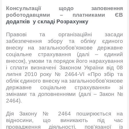
Консультації щодо заповнення
роботодавцями – платниками ЄВ
додатків у складі Розрахунку
Правові та організаційні засади
забезпечення збору та обліку єдиного
внеску на загальнообов’язкове державне
соціальне страхування (далі – єдиний
внесок), умови та порядок його нарахування
і сплати визначені Законом України від 08
липня 2010 року № 2464-VI «Про збір та
облік єдиного внеску на загальнообов’язкове
державне соціальне страхування» зі
змінами та доповненнями (далі – Закон №
2464).
Дія Закону № 2464 поширюється на
відносини, що виникають під час
провадження діяльності, пов’язаної із