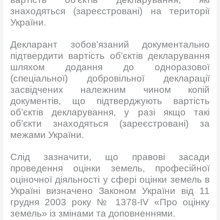
знаходяться (зареєстровані) на території
України.
Декларант зобов’язаний документально
підтвердити вартість об’єктів декларування
шляхом додання до одноразової
(спеціальної) добровільної декларації
засвідчених належним чином копій
документів, що підтверджують вартість
об’єктів декларування, у разі якщо такі
об’єкти знаходяться (зареєстровані) за
межами України.
Слід зазначити, що правові засади
проведення оцінки земель, професійної
оціночної діяльності у сфері оцінки земель в
Україні визначено Законом України від 11
грудня 2003 року № 1378-IV «Про оцінку
земель» із змінами та доповненнями.