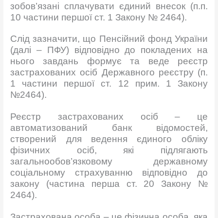
зобов’язані сплачувати єдиний внесок (п.п.
10 частини першої ст. 1 Закону № 2464).
Слід зазначити, що Пенсійний фонд України
(далі – ПФУ) відповідно до покладених на
нього завдань формує та веде реєстр
застрахованих осіб Державного реєстру (п.
1 частини першої ст. 12 прим. 1 Закону
№2464).
Реєстр застрахованих осіб – це
автоматизований банк відомостей,
створений для ведення єдиного обліку
фізичних осіб, які підлягають
загальнообов’язковому державному
соціальному страхуванню відповідно до
закону (частина перша ст. 20 Закону №
2464).
Застрахована особа – це фізична особа, яка