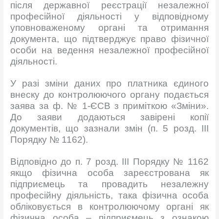
після державної реєстрації незалежної
професійної діяльності у відповідному
уповноваженому органі та отримання
документа, що підтверджує право фізичної
особи на ведення незалежної професійної
діяльності.
У разі зміни даних про платника єдиного
внеску до контролюючого органу подається
заява за ф. № 1-ЄСВ з приміткою «Зміни».
До заяви додаються завірені копії
документів, що зазнали змін (п. 5 розд. ІІІ
Порядку № 1162).
Відповідно до п. 7 розд. ІІІ Порядку № 1162
якщо фізична особа зареєстрована як
підприємець та провадить незалежну
професійну діяльність, така фізична особа
обліковується в контролюючому органі як
фізична особа – підприємець з ознакою