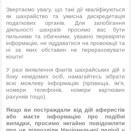
Звертаємо увагу, що такі дії кваліфікуються
як шахрайство та умисна дискредитація
податкових органів. Для запобігання
діяльності шахраїв просимо вас бути
пильними та обачними, уважно перевіряти
інформацію, не піддаватися на провокації та
ні за яких обставин не перераховувати
кошти!
У разі виявлення фактів шахрайських дій з
боку невідомих осіб, намагайтесь зібрати
всю можливу інформацію (прізвища, ім’я,
номери телефонів, номери карткових
рахунків тощо).
Якщо ви постраждали від дій аферистів
або маєте інформацію про подібні
випадки, просимо негайно повідомляти
про це підрозділи Національної поліції у