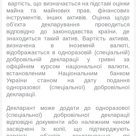
вартість, що визначається на підставі оцінки
майна та майнових прав, фінансових
інструментів, інших активів. Оцінка щодо
об’єкта декларування проводиться
відповідно до законодавства країни, де
знаходиться такий актив. Вартість активів,
визначена в іноземній валюті,
відображається в одноразовій (спеціальній)
добровільній декларації у гривні за
офіційним курсом національної валюти,
встановленим Національним банком
України станом на дату подання
одноразової (спеціальної) добровільної
декларації.
Декларант може додати до одноразової
(спеціальної) добровільної декларації
відповідні документи або належним чином
засвідчені їх копії, що підтверджують
вартість об’єктів декларування, які