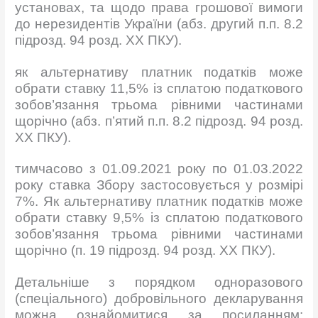
установах, та щодо права грошової вимоги
до нерезидентів України (абз. другий п.п. 8.2
підрозд. 94 розд. XX ПКУ).
як альтернативу платник податків може
обрати ставку 11,5% із сплатою податкового
зобов’язання трьома рівними частинами
щорічно (абз. п’ятий п.п. 8.2 підрозд. 94 розд.
XX ПКУ).
тимчасово з 01.09.2021 року по 01.03.2022
року ставка Збору застосовується у розмірі
7%. Як альтернативу платник податків може
обрати ставку 9,5% із сплатою податкового
зобов’язання трьома рівними частинами
щорічно (п. 19 підрозд. 94 розд. XX ПКУ).
Детальніше з порядком одноразового
(спеціального) добровільного декларування
можна ознайомитися за посиланням: