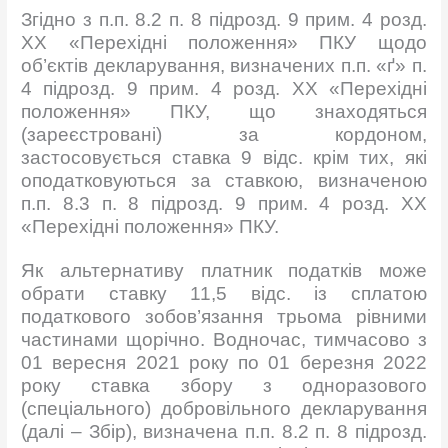
Згідно з п.п. 8.2 п. 8 підрозд. 9 прим. 4 розд.
XX «Перехідні положення» ПКУ щодо
об’єктів декларування, визначених п.п. «ґ» п.
4 підрозд. 9 прим. 4 розд. XX «Перехідні
положення» ПКУ, що знаходяться
(зареєстровані) за кордоном,
застосовується ставка 9 відс. крім тих, які
оподатковуються за ставкою, визначеною
п.п. 8.3 п. 8 підрозд. 9 прим. 4 розд. XX
«Перехідні положення» ПКУ.
Як альтернативу платник податків може
обрати ставку 11,5 відс. із сплатою
податкового зобов’язання трьома рівними
частинами щорічно. Водночас, тимчасово з
01 вересня 2021 року по 01 березня 2022
року ставка збору з одноразового
(спеціального) добровільного декларування
(далі – Збір), визначена п.п. 8.2 п. 8 підрозд.