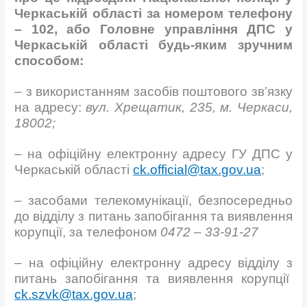
Черкаській області за номером телефону
– 102, або Головне управління ДПС у
Черкаській області
будь-яким зручним
способом:
– з використанням засобів поштового зв’язку
на адресу:
вул. Хрещатик, 235, м. Черкаси,
18002;
– на офіційну електронну адресу ГУ ДПС у
Черкаській області
ck.official@tax.gov.ua
;
– засобами телекомунікації, безпосередньо
до відділу з питань запобігання та виявлення
корупції, за телефоном
0472 – 33-91-27
– на офіційну електронну адресу відділу з
питань запобігання та виявлення корупції
ck.szvk@tax.gov.ua
;