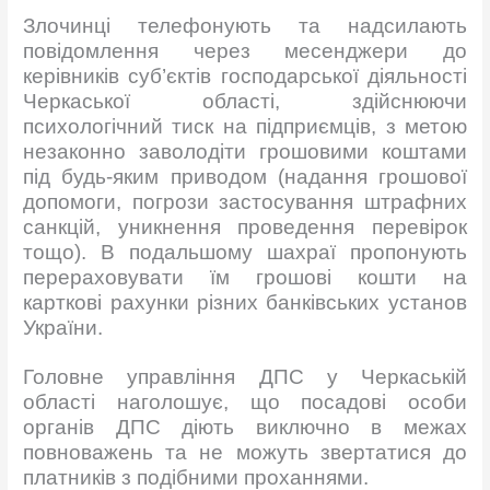
Злочинці телефонують та надсилають
повідомлення через месенджери до
керівників суб’єктів господарської діяльності
Черкаської області, здійснюючи
психологічний тиск на підприємців, з метою
незаконно заволодіти грошовими коштами
під будь-яким приводом (надання грошової
допомоги, погрози застосування штрафних
санкцій, уникнення проведення перевірок
тощо). В подальшому шахраї пропонують
перераховувати їм грошові кошти на
карткові рахунки різних банківських установ
України.
Головне управління ДПС у Черкаській
області наголошує, що посадові особи
органів ДПС діють виключно в межах
повноважень та не можуть звертатися до
платників з подібними проханнями.