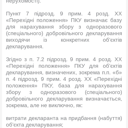
нерухомості).
Пункт 7 підрозд. 9 прим. 4 розд. XX
«Перехідні положення» ПКУ визначає базу
для нарахування збору з одноразового
(спеціального) добровільного декларування
виходячи із конкретних об’єктів
декларування.
Згідно з п. 7.2 підрозд. 9 прим. 4 розд. XX
«Перехідні положення» ПКУ для об’єктів
декларування, визначених, зокрема п.п. «б»
п. 4 підрозд. 9 прим. 4 розд. XX «Перехідні
положення» ПКУ, база для нарахування
збору з одноразового (спеціального)
добровільного декларування визначається,
зокрема, але не виключно, як:
витрати декларанта на придбання (набуття)
об’єкта декларування;