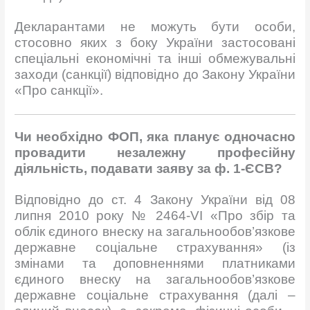
Декларантами не можуть бути особи,
стосовно яких з боку України застосовані
спеціальні економічні та інші обмежувальні
заходи (санкції) відповідно до Закону України
«Про санкції».
Чи необхідно ФОП, яка планує одночасно
провадити незалежну професійну
діяльність, подавати заяву за ф. 1-ЄСВ?
Відповідно до ст. 4 Закону України від 08
липня 2010 року № 2464-VI «Про збір та
облік єдиного внеску на загальнообов’язкове
державне соціальне страхування» (із
змінами та доповненнями платниками
єдиного внеску на загальнообов’язкове
державне соціальне страхування (далі –