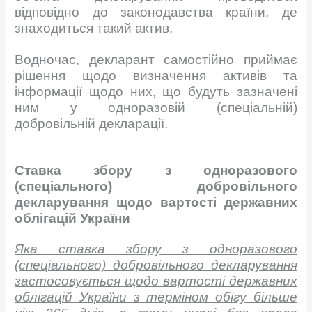
відповідно до законодавства країни, де
знаходиться такий актив.
Водночас, декларант самостійно приймає
рішення щодо визначення активів та
інформації щодо них, що будуть зазначені
ним у одноразовій (спеціальній)
добровільній декларації.
Ставка збору з одноразового
(спеціального) добровільного
декларування щодо вартості державних
облігацій України
Яка ставка збору з одноразового
(спеціального) добровільного декларування
застосовується щодо вартості державних
облігацій України з терміном обігу більше