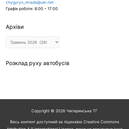
chygyryn_mrada@ukr.net
Графік роботи: 8:00 – 17:00
Архіви
Архіви
Розклад руху автобусів
Copyright © 2026
Чигиринська ТГ
Весь контент доступний за ліцензією Creative Commons