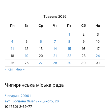
Травень 2026
Пн
Вт
Ср
Чт
Пт
Сб
Нд
1
2
3
4
5
6
7
8
9
10
11
12
13
14
15
16
17
18
19
20
21
22
23
24
25
26
27
28
29
30
31
« Кві
Чер »
Чигиринська міська рада
Чигирин, 20901
вул. Богдана Хмельницького, 26
(04730) 2-59-77