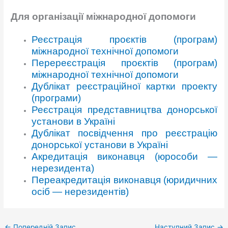
Для організації міжнародної допомоги
Реєстрація проєктів (програм)
міжнародної технічної допомоги
Перереєстрація проєктів (програм)
міжнародної технічної допомоги
Дублікат реєстраційної картки проекту
(програми)
Реєстрація представництва донорської
установи в Україні
Дублікат посвідчення про реєстрацію
донорської установи в Україні
Акредитація виконавця (юрособи —
нерезидента)
Переакредитація виконавця (юридичних
осіб — нерезидентів)
←
Попередній Запис
Наступний Запис
→