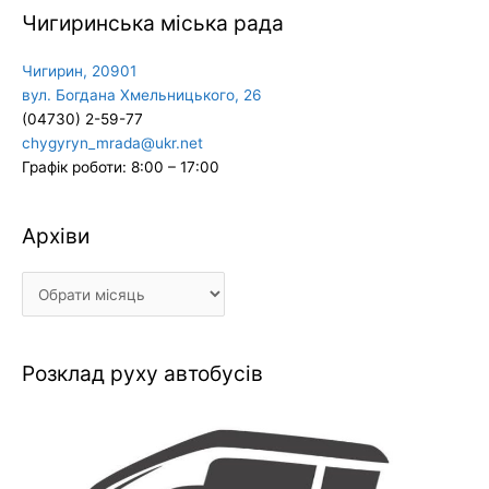
Чигиринська міська рада
Чигирин, 20901
вул. Богдана Хмельницького, 26
(04730) 2-59-77
chygyryn_mrada@ukr.net
Графік роботи: 8:00 – 17:00
Архіви
Архіви
Розклад руху автобусів