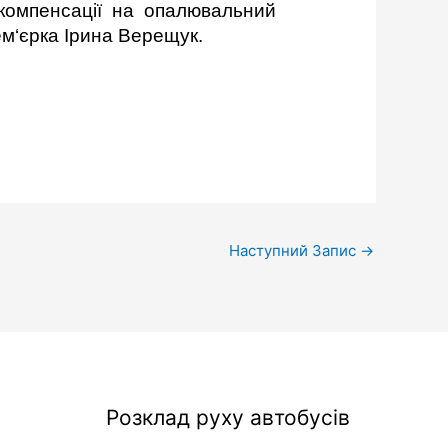
компенсації на опалювальний
ем‘єрка Ірина Верещук.
Наступний Запис
→
Розклад руху автобусів