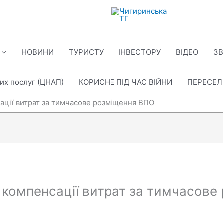
НОВИНИ
ТУРИСТУ
ІНВЕСТОРУ
ВІДЕО
ЗВ
их послуг (ЦНАП)
КОРИСНЕ ПІД ЧАС ВІЙНИ
ПЕРЕСЕ
ації витрат за тимчасове розміщення ВПО
 компенсації витрат за тимчасове