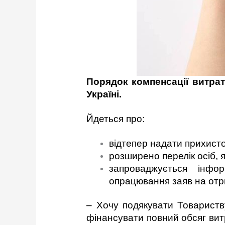
Порядок компенсації витра
Україні.
Йдеться про:
відтепер надати прихист
розширено перелік осіб, 
запроваджується інфо
опрацювання заяв на отр
–
Хочу подякувати Товариств
фінансувати повний обсяг вит