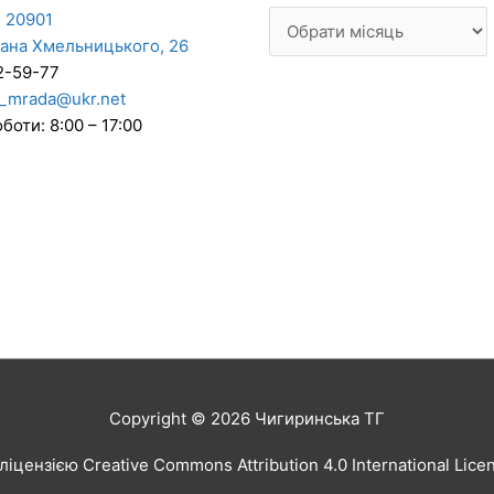
 20901
дана Хмельницького, 26
2-59-77
_mrada@ukr.net
боти: 8:00 – 17:00
Copyright © 2026
Чигиринська ТГ
іцензією Creative Commons Attribution 4.0 International Lic