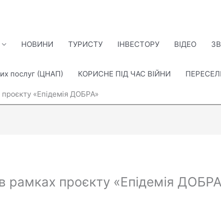
НОВИНИ
ТУРИСТУ
ІНВЕСТОРУ
ВІДЕО
ЗВ
их послуг (ЦНАП)
КОРИСНЕ ПІД ЧАС ВІЙНИ
ПЕРЕСЕ
 проєкту «Епідемія ДОБРА»
в рамках проєкту «Епідемія ДОБР