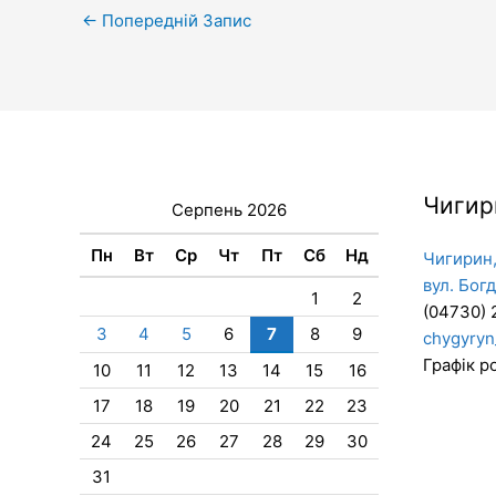
←
Попередній Запис
Чигир
Серпень 2026
Пн
Вт
Ср
Чт
Пт
Сб
Нд
Чигирин,
вул. Бог
1
2
(04730) 
3
4
5
6
7
8
9
chygyryn
Графік ро
10
11
12
13
14
15
16
17
18
19
20
21
22
23
24
25
26
27
28
29
30
31