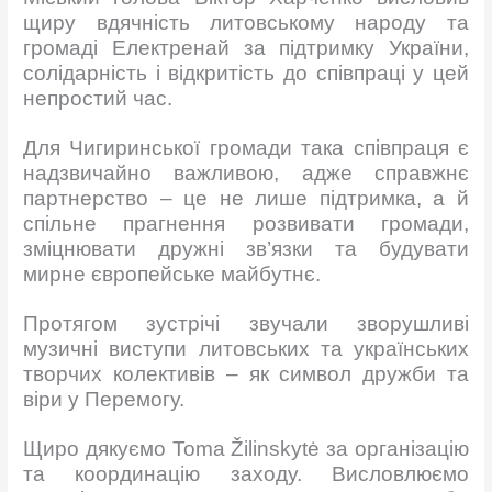
щиру вдячність литовському народу та
громаді Електренай за підтримку України,
солідарність і відкритість до співпраці у цей
непростий час.
Для Чигиринської громади така співпраця є
надзвичайно важливою, адже справжнє
партнерство – це не лише підтримка, а й
спільне прагнення розвивати громади,
зміцнювати дружні зв’язки та будувати
мирне європейське майбутнє.
Протягом зустрічі звучали зворушливі
музичні виступи литовських та українських
творчих колективів – як символ дружби та
віри у Перемогу.
Щиро дякуємо Toma Žilinskytė за організацію
та координацію заходу. Висловлюємо