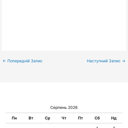
←
Попередній Запис
Наступний Запис
→
Серпень 2026
Пн
Вт
Ср
Чт
Пт
Сб
Нд